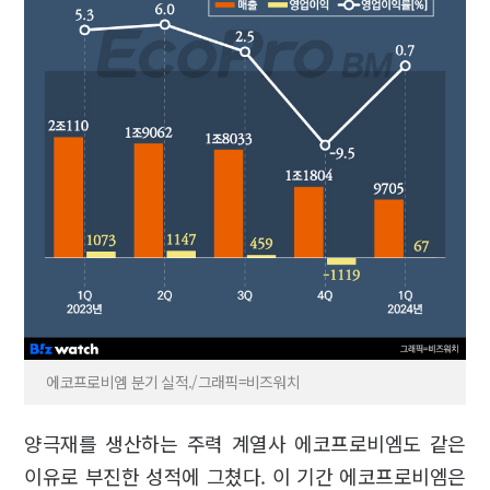
에코프로비엠 분기 실적./그래픽=비즈워치
양극재를 생산하는 주력 계열사 에코프로비엠도 같은
이유로 부진한 성적에 그쳤다. 이 기간 에코프로비엠은