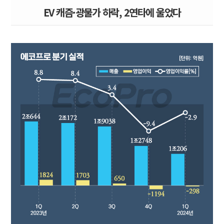
EV 캐즘·광물가 하락, 2연타에 울었다