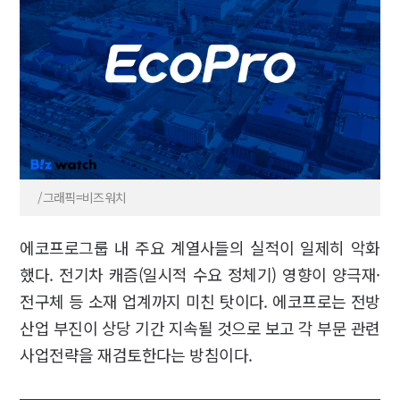
/그래픽=비즈워치
에코프로그룹 내 주요 계열사들의 실적이 일제히 악화
했다. 전기차 캐즘(일시적 수요 정체기) 영향이 양극재·
전구체 등 소재 업계까지 미친 탓이다. 에코프로는 전방
산업 부진이 상당 기간 지속될 것으로 보고 각 부문 관련
사업전략을 재검토한다는 방침이다.