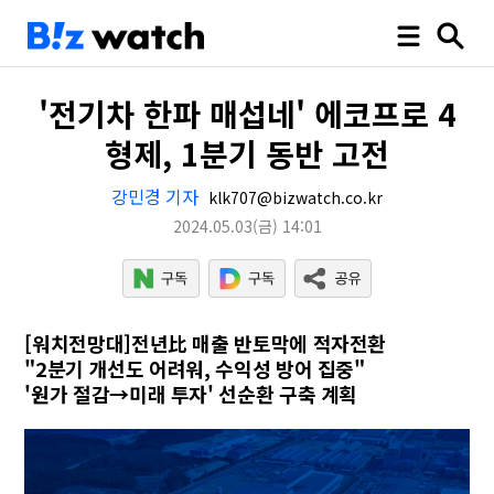
'전기차 한파 매섭네' 에코프로 4
형제, 1분기 동반 고전
강민경 기자
klk707@bizwatch.co.kr
2024.05.03
(금)
14:01
[워치전망대]전년比 매출 반토막에 적자전환
"2분기 개선도 어려워, 수익성 방어 집중"
'원가 절감→미래 투자' 선순환 구축 계획