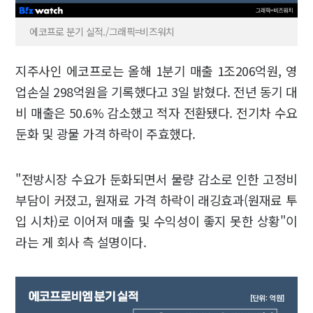
에코프로 분기 실적./그래픽=비즈워치
지주사인 에코프로는 올해 1분기 매출 1조206억원, 영
업손실 298억원을 기록했다고 3일 밝혔다. 전년 동기 대
비 매출은 50.6% 감소했고 적자 전환됐다. 전기차 수요
둔화 및 광물 가격 하락이 주효했다.
"전방시장 수요가 둔화되면서 물량 감소로 인한 고정비
부담이 커졌고, 원재료 가격 하락이 래깅효과(원재료 투
입 시차)로 이어져 매출 및 수익성이 좋지 못한 상황"이
라는 게 회사 측 설명이다.