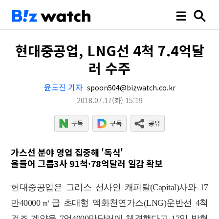
현대중공업, LNG선 4척 7.4억달
러 수주
윤도진 기자
spoon504@bizwatch.co.kr
2018.07.17
(화)
15:19
가스선 분야 영업 집중해 '독식'
올들어 그룹3사 91척·78억달러 일감 확보
현대중공업은 그리스 선사인 캐피탈(Capital)사와 17
만40000㎥급 초대형 액화천연가스(LNG)운반선 4척
건조 계약을 7억4000만달러에 체결했다고 17일 밝혔