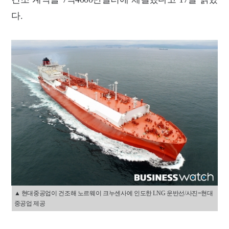
다.
▲ 현대중공업이 건조해 노르웨이 크누센사에 인도한 LNG 운반선/사진=현대
중공업 제공