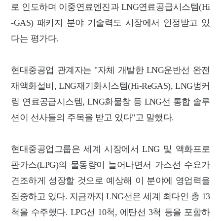
로 인도하며 이중연료엔진과 LNG연료공급시스템(Hi
-GAS) 패키지 분야 기술력도 시장에서 인정받고 있
다는 평가다.
현대중공업 관계자는 "자체 개발한 LNG운반선 완전
재액화설비, LNG재기화시스템(Hi-ReGAS), LNG벙커
링 연료공급시스템, LNG화물창 등 LNG선 통합 솔루
션이 선사들의 주목을 받고 있다"고 말했다.
현대중공업그룹은 세계 시장에서 LNG 및 액화프로
판가스(LPG)의 물동량이 늘어나면서 가스선 수요가
견조하게 성장할 것으로 예상해 이 분야에 영업력을
집중하고 있다. 지금까지 LNG선은 세계 최다인 총 13
척을 수주했다. LPG선 10척, 에탄선 3척 등을 포함하