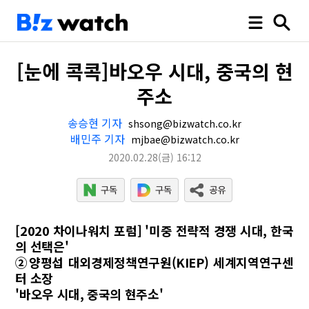
[눈에 콕콕]바오우 시대, 중국의 현
주소
송승현 기자
shsong@bizwatch.co.kr
배민주 기자
mjbae@bizwatch.co.kr
2020.02.28
(금)
16:12
[2020 차이나워치 포럼] '미중 전략적 경쟁 시대, 한국
의 선택은'
②양평섭 대외경제정책연구원(KIEP) 세계지역연구센
터 소장
'바오우 시대, 중국의 현주소'