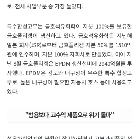
로, 전체 사업부문 중 가장 높았다.
특수합성고무는 금호석유화학이 지분 100%를 보유한
금호폴리켐이 생산하고 있다. 금호석유화학은 지난해
일본 회사(JSR)로부터 금호폴리켐 지분 50%를 1510억
원에 인수하며, 지분 100% 자회사로 만들었다. 이어 지
난 8월 금호폴리켐은 EPDM 생산설비에 2940억원을 투
자했다. EPDM은 강도와 내구성이 우수한 특수 합성고
무로, 높은 내구성이 필요한 자동차 호스 등에 사용되고
있다.
"범용보다 고수익 제품으로 위기 돌파"
석유화학업계의 불황이 장기화되면서 고부가제품의 선