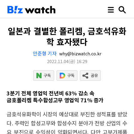
일본과 결별한 폴리켐, 금호석유화
학 효자됐다
안준형 기자
why@bizwatch.co.kr
2022.11.04
(금)
16:29
3분기 전체 영업익 전년비 63% 감소 속
금호폴리켐 특수합성고무 영업익 71% 증가
금호석유화학이 시장의 예상대로 부진한 성적표를 받았
다. 주력인 합성고무와 합성수지 분야가 전방 산업의 수
요 부진으로 수익성이 악화되면서다. 다만 고부가제품