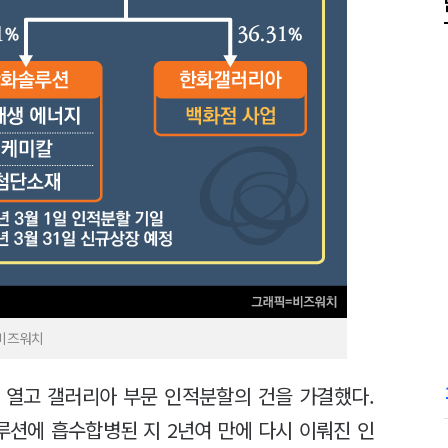
=비즈워치
 열고 갤러리아 부문 인적분할의 건을 가결했다.
루션에 흡수합병된 지 2년여 만에 다시 이뤄진 인