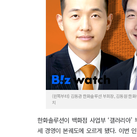
(왼쪽부터) 김동관 한화솔루션 부회장, 김동원 한
치
한화솔루션이 백화점 사업부 ‘갤러리아’ 
세 경영이 본궤도에 오르게 됐다. 이번