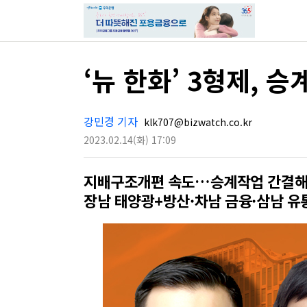
‘뉴 한화’ 3형제, 
강민경 기자
klk707@bizwatch.co.kr
2023.02.14
(화)
17:09
지배구조개편 속도…승계작업 간결
장남 태양광+방산·차남 금융·삼남 유