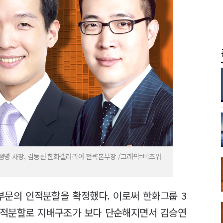
화생명 사장, 김동선 한화갤러리아 전략본부장 /그래픽=비즈워
부문의 인적분할을 확정했다. 이로써 한화그룹 3
 인적분할로 지배구조가 보다 단순해지면서 김승연