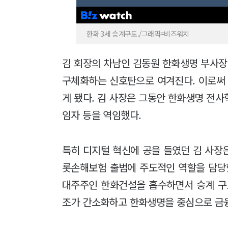
한화 3세 승계구도./그래픽=비즈워치
김 회장의 차남인 김동원 한화생명 부사장
구체화하는 신호탄으로 여겨진다. 이로써 
게 됐다. 김 사장은 그동안 한화생명 전
임자 등을 역임했다.
특히 디지털 혁신에 공을 들였던 김 사장
롯손해보험 출범에 주도적인 역할을 담당
대주주인 한화건설을 흡수하면서 승계 구
조가 간소화하고 한화생명을 중심으로 금