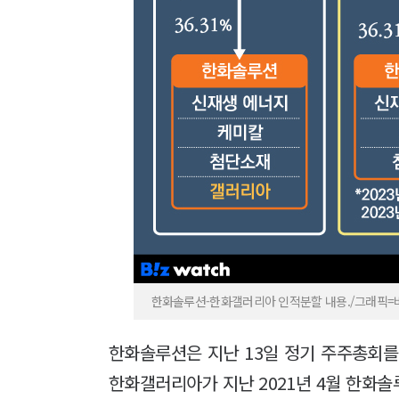
한화솔루션-한화갤러리아 인적분할 내용./그래픽
한화솔루션은 지난 13일 정기 주주총회를
한화갤러리아가 지난 2021년 4월 한화솔