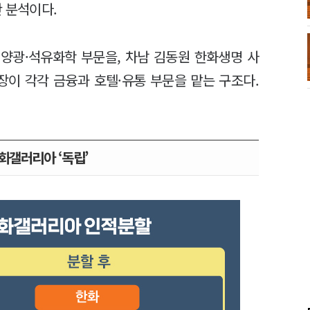
 분석이다.
양광·석유화학 부문을, 차남 김동원 한화생명 사
이 각각 금융과 호텔·유통 부문을 맡는 구조다.
화갤러리아 ‘독립’