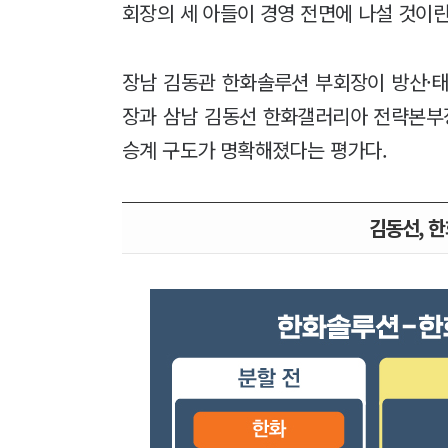
회장의 세 아들이 경영 전면에 나설 것이란
장남 김동관 한화솔루션 부회장이 방산·태
장과 삼남 김동선 한화갤러리아 전략본부장
승계 구도가 명확해졌다는 평가다.
김동선, 한