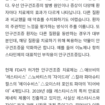
다. 우선 안구건조증의 발병 원인이나 증상이 다양해 환
자마다 치료제의 효과가 다르게 나타납니다. 다른 질환
과 비교했을 때 약효를 수치화하기도 어렵습니다. 환자
의 주관적인 느낌을 평가하는 방식이 주를 이룹니다. 또
안구건조증 환자는 다른 질환을 동반하는 경우가 대부
분인데, 해당 질환을 치료하기 위해 복용하는 약물이 안
구건조증을 악화하곤 합니다. 예를 들어 이뇨제나 항히
스타민제의 대표적인 부작용이 안구건조증입니다.
현재 FDA가 허가한 안구건조증 치료제는 △애브비의
'레스타시스' △노바티스의 '자이드라' △칼라 파마슈티
컬스의 '에이수비스' △오이스터 포인트 파마의 '티어바
야' 4개입니다. 2019년 8월 레스타시스의 특허 만료로
제네릭 제품이 진출하고 있지만, 사실상 레스타시스와
자이드라가 관련 시장을 과점 중이고요. 무엇보다 이들