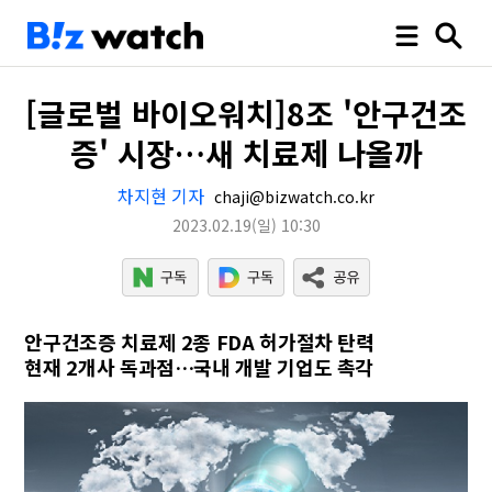
[글로벌 바이오워치]8조 '안구건조
증' 시장…새 치료제 나올까
차지현 기자
chaji@bizwatch.co.kr
2023.02.19
(일)
10:30
안구건조증 치료제 2종 FDA 허가절차 탄력
현재 2개사 독과점…국내 개발 기업도 촉각