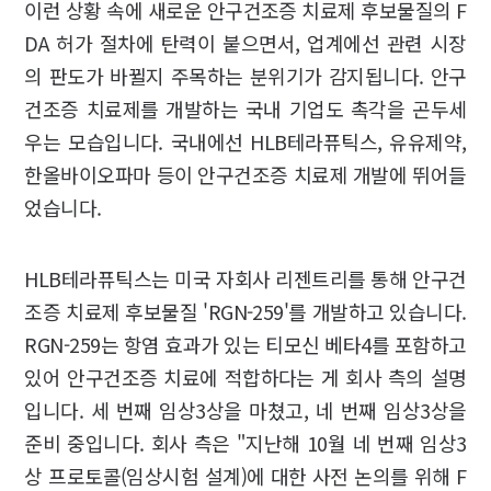
이런 상황 속에 새로운 안구건조증 치료제 후보물질의 F
DA 허가 절차에 탄력이 붙으면서, 업계에선 관련 시장
의 판도가 바뀔지 주목하는 분위기가 감지됩니다. 안구
건조증 치료제를 개발하는 국내 기업도 촉각을 곤두세
우는 모습입니다. 국내에선 HLB테라퓨틱스, 유유제약,
한올바이오파마 등이 안구건조증 치료제 개발에 뛰어들
었습니다.
HLB테라퓨틱스는 미국 자회사 리젠트리를 통해 안구건
조증 치료제 후보물질 'RGN-259'를 개발하고 있습니다.
RGN-259는 항염 효과가 있는 티모신 베타4를 포함하고
있어 안구건조증 치료에 적합하다는 게 회사 측의 설명
입니다. 세 번째 임상3상을 마쳤고, 네 번째 임상3상을
준비 중입니다. 회사 측은 "지난해 10월 네 번째 임상3
상 프로토콜(임상시험 설계)에 대한 사전 논의를 위해 F