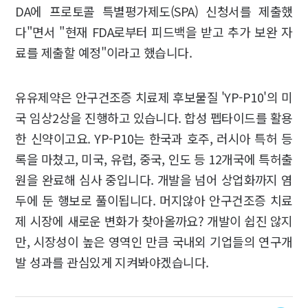
DA에 프로토콜 특별평가제도(SPA) 신청서를 제출했
다"면서 "현재 FDA로부터 피드백을 받고 추가 보완 자
료를 제출할 예정"이라고 했습니다.
유유제약은 안구건조증 치료제 후보물질 'YP-P10'의 미
국 임상2상을 진행하고 있습니다. 합성 펩타이드를 활용
한 신약이고요. YP-P10는 한국과 호주, 러시아 특허 등
록을 마쳤고, 미국, 유럽, 중국, 인도 등 12개국에 특허출
원을 완료해 심사 중입니다. 개발을 넘어 상업화까지 염
두에 둔 행보로 풀이됩니다. 머지않아 안구건조증 치료
제 시장에 새로운 변화가 찾아올까요? 개발이 쉽진 않지
만, 시장성이 높은 영역인 만큼 국내외 기업들의 연구개
발 성과를 관심있게 지켜봐야겠습니다.