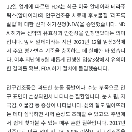
12일 업계에 따르면 FDA는 최근 미국 알데이라 테라퓨
틱스(알데이라)의 안구건조증 치료제 후보물질 '리프록
살랍'에 대한 신약 허가신청(NDA)을 승인했습니다. ND
A 허가는 신약의 유효성과 안전성을 인정받았다는 의미
입니다. 앞서 알데이라는 지난 2021년 12월 임상3상에
서 주요 평가변수 기준을 충족하는 데 실패한 바 있습니
다. 이후 지난해 6월 새롭게 진행한 임상3상에서 유의미
한 결과를 확보, FDA 허가 절차에 돌입했습니다.
안구건조증은 과도한 눈물 증발이나 수분 부족으로 안
구 표면이 손상되면서 나타나는 질환입니다. 눈 시림, 자
극감, 이물감 등 증상이 나타납니다. 삶의 질도 떨어뜨리
는 데다 심각하면 시력 손상도 초래할 수 있고요. 주변에
서 쉽게 찾아볼 수 있는 매우 흔한 질환입니다. 2017년
기준으로 미국 성인 인구의 6.8% 이상이 안구건조증을