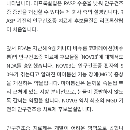
나타납니다. 리프록살랍은 RASP 수준을 낮춰 안구건조
증 증상을 개선할 수 있다는 게 회사 측의 설명입니다. R
ASP 기전의 안구건조증 치료제 후보물질은 리프록살랍
이 처음입니다.
앞서 FDA는 지난해 9월 캐나다 바슈롬 코퍼레이션(바슈
롬)의 안구건조증 치료제 후보물질 'NOV03'에 대해서도
NDA를 승인했습니다. NOV03는 안구건조증 환자의 9
0%가 겪는다고 알려진 마이봄선 기능 장애(MGD) 증상
을 개선하는 약물입니다. 마이봄선은 눈꺼풀 속눈썹 뿌
리 근처에 있는 지방 분비선으로, 눈물이 증발하지 않도
록 감싸는 역할을 합니다. NOV03 역시 최초의 MGD 기
전의 안구건조증 치료제 후보물질입니다.
안구건조증 치료제는 개발이 어려운 영역으로 꼽힙니