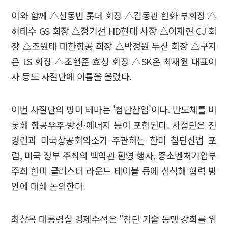
이와 함께 △신동빈 롯데 회장 △김동관 한화 부회장 △
허태수 GS 회장 △정기선 HD현대 사장 △이재현 CJ 회
장 △조원태 대한항공 회장 △박정원 두산 회장 △구자
은 LS 회장 △조현준 효성 회장 △SK온 최재원 대표이
사 등도 사절단에 이름을 올렸다.
이번 사절단의 방미 테마는 '첨단산업'이다. 반도체를 비
롯해 항공우주·방산·에너지 등이 포함된다. 사절단은 전
경련과 미국상공회의소가 주관하는 한미 첨단산업 포
럼, 미국 정부 주최의 백악관 환영 행사, 중소벤처기업부
주최 한미 클러스터 라운드 테이블 등에 참석해 협력 방
안에 대해 논의한다.
최상목 대통령실 경제수석은 "첨단 기술 동맹 강화를 위