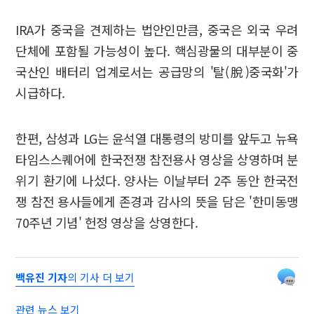
IRA가 중국을 견제하는 법안인만큼, 중국은 외국 우려
단체에 포함될 가능성이 높다. 핵심광물의 대부분이 중
국산인 배터리 업계로서는 공급망의 '탈(脫)중국화'가
시급하다.
한편, 삼성과 LG는 윤석열 대통령의 방미를 앞두고 뉴욕
타임스스퀘어에 한국전쟁 참전용사 영상을 상영하며 분
위기 환기에 나섰다. 양사는 이날부터 2주 동안 한국전
쟁 참전 용사들에게 존경과 감사의 뜻을 담은 '한미동맹
70주년 기념' 헌정 영상을 상영한다.
백유진 기자
의 기사 더 보기
관련 뉴스 보기