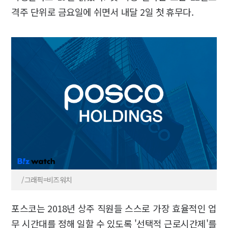
격주 단위로 금요일에 쉬면서 내달 2일 첫 휴무다.
/그래픽=비즈워치
포스코는 2018년 상주 직원들 스스로 가장 효율적인 업
무 시간대를 정해 일할 수 있도록 '선택적 근로시간제'를