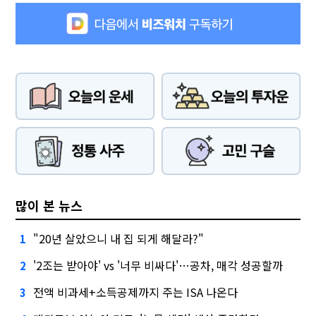
많이 본 뉴스
"20년 살았으니 내 집 되게 해달라?"
1
'2조는 받아야' vs '너무 비싸다'…공차, 매각 성공할까
2
전액 비과세+소득공제까지 주는 ISA 나온다
3