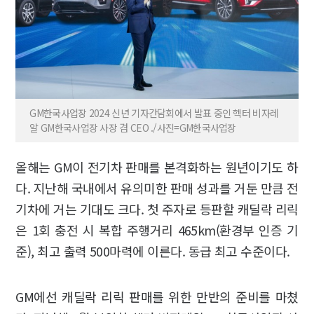
GM한국사업장 2024 신년 기자간담회에서 발표 중인 헥터 비자레
알 GM한국사업장 사장 겸 CEO ./사진=GM한국사업장
올해는 GM이 전기차 판매를 본격화하는 원년이기도 하
다. 지난해 국내에서 유의미한 판매 성과를 거둔 만큼 전
기차에 거는 기대도 크다. 첫 주자로 등판할 캐딜락 리릭
은 1회 충전 시 복합 주행거리 465km(환경부 인증 기
준), 최고 출력 500마력에 이른다. 동급 최고 수준이다.
GM에선 캐딜락 리릭 판매를 위한 만반의 준비를 마쳤