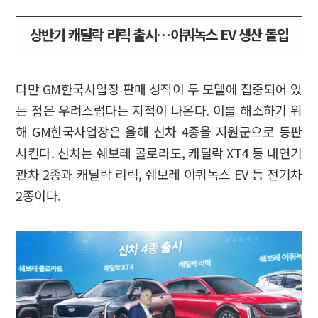
상반기 캐딜락 리릭 출시…이쿼녹스 EV 생산 돌입
다만 GM한국사업장 판매 성적이 두 모델에 집중되어 있
는 점은 우려스럽다는 지적이 나온다. 이를 해소하기 위
해 GM한국사업장은 올해 신차 4종을 지원군으로 등판
시킨다. 신차는 쉐보레 콜로라도, 캐딜락 XT4 등 내연기
관차 2종과 캐딜락 리릭, 쉐보레 이쿼녹스 EV 등 전기차
2종이다.