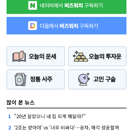
많이 본 뉴스
"20년 살았으니 내 집 되게 해달라?"
1
'2조는 받아야' vs '너무 비싸다'…공차, 매각 성공할까
2