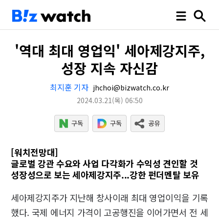
'역대 최대 영업익' 세아제강지주,
성장 지속 자신감
최지훈 기자
jhchoi@bizwatch.co.kr
2024.03.21
(목)
06:50
[워치전망대]
글로벌 강관 수요와 사업 다각화가 수익성 견인할 것
성장성으로 보는 세아제강지주...강한 펀더멘탈 보유
세아제강지주가 지난해 창사이래 최대 영업이익을 기록
했다. 국제 에너지 가격이 고공행진을 이어가면서 전 세