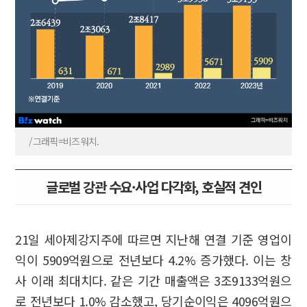
/그래픽=비즈워치.
글로벌 강관 수요·사업 다각화, 호실적 견인
21일 세아제강지주에 따르면 지난해 연결 기준 영업이
익이 5909억원으로 전년보다 4.2% 증가했다. 이는 창
사 이래 최대치다. 같은 기간 매출액은 3조9133억원으
로 전년보다 1.0% 감소했고, 당기순이익은 4096억원으