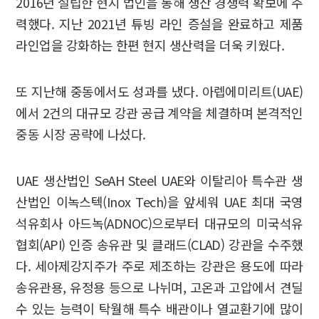
2016년 설립한 현지 법인을 통해 생산 경쟁력 확보에 주
력했다. 지난 2021년 튜빙 라인 증설을 완료하고 제품
라인업을 강화하는 한편 현지 생산력을 더욱 키웠다.
또 지난해 중동에서도 성과를 냈다. 아렙에미리트(UAE)
에서 2건의 대규모 강관 공급 계약을 체결하며 본격적인
중동 시장 공략에 나섰다.
UAE 생산법인 SeAH Steel UAE와 이탈리아 특수관 생
산법인 이녹스텍(Inox Tech)을 앞세워 UAE 최대 국영
석유회사 아드녹(ADNOC)으로부터 대규모의 미국석유
협회(API) 인증 송유관 및 클래드(CLAD) 강관을 수주했
다. 세아제강지주가 주로 제조하는 강관은 용도에 따라
송유관용, 유정용 등으로 나뉘며, 고온과 고압에서 견딜
수 있는 능력이 탁월해 특수 배관이나 열교환기에 많이