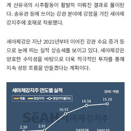
계 산유국의 시추활동이 활발히 이뤄진 결과로 풀이된
다. 송유관 등에 쓰이는 강관 분야에 강점을 가진 세아제
강지주에 호재로 작용했다.
세아제강은 지난 2021년부터 이어진 강관 수요 증가 등
으로 눈에 띄는 실적 상승세를 보이고 있다. 세아제강은
양호한 수익성을 바탕으로 더욱 적극적인 투자를 통해
지속 성장 흐름을 만들겠다는 계획이다.