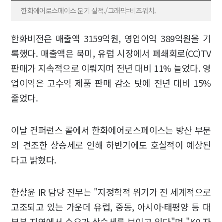
한화에어로스페이스 분기 실적./그래픽=비즈워치.
한화비전은 매출액 3159억원, 영업이익 389억원을 기
록했다. 매출액은 북미, 유럽 시장에서 폐쇄회로(CC)TV
판매가 지속적으로 이뤄지며 전년 대비 11% 늘었다. 영
업이익은 고수익 제품 판매 감소 탓에 전년 대비 15%
줄었다.
이날 컨퍼런스 콜에서 한화에어로스페이스는 방산 부문
의 견조한 상승세로 인해 하반기에도 호실적이 예상된
다고 밝혔다.
한상윤 IR 담당 전무는 "지정학적 위기가 전 세계적으로
고조되고 있는 가운데 유럽, 중동, 아시아·태평양 등 대
부분 지역에서 수요가 상승세를 보이고 있다"며 "K9 자