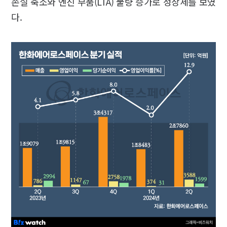
손실 축소와 엔진 부품(LTA) 물량 증가로 성장세를 보였
다.