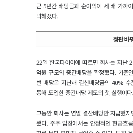
근 5년간 배당금과 순이익이 세 배 가까
넉해졌다.
정관 바꿔
22일 한국타이어에 따르면 회사는 지난 20
억원 규모의 중간배당을 확정했다. 기준일은
번 배당은 지난해 결산배당금의 40% 수
통해 도입한 중간배당 제도의 첫 실행이다
그동안 회사는 연말 결산배당만 지급했지
됐다. 주주 입장에서는 안정적인 현금흐름