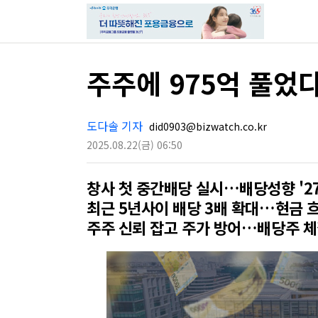
주주에 975억 풀었
도다솔 기자
did0903@bizwatch.co.kr
2025.08.22
(금)
06:50
창사 첫 중간배당 실시…배당성향 '2
최근 5년사이 배당 3배 확대…현금 
주주 신뢰 잡고 주가 방어…배당주 