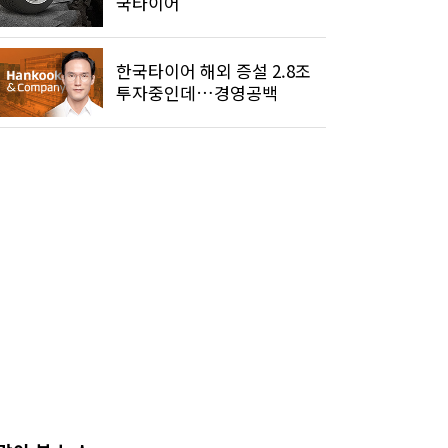
국타이어
한국타이어 해외 증설 2.8조
투자중인데…경영공백