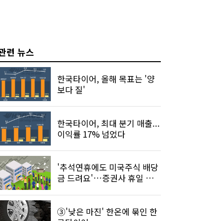
관련 뉴스
한국타이어, 올해 목표는 '양
보다 질'
한국타이어, 최대 분기 매출...
이익률 17% 넘었다
'추석연휴에도 미국주식 배당
금 드려요'…증권사 휴일 배
당 확대
③'낮은 마진' 한온에 묶인 한