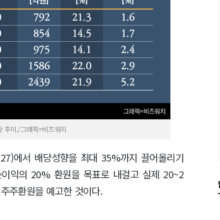
 추이./그래픽=비즈워치
027)에서 배당성향을 최대 35%까지 끌어올리기
 순이익의 20% 환원을 목표로 내걸고 실제 20~2
 주주환원을 예고한 것이다.