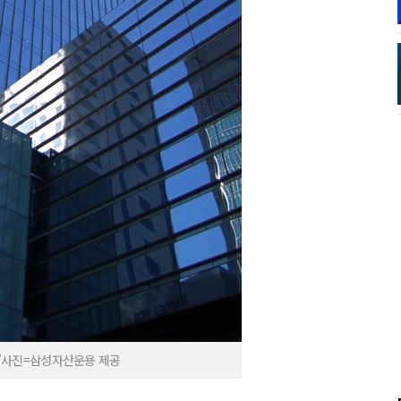
/사진=삼성자산운용 제공