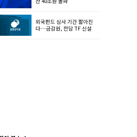
산 40조원 돌파
외국펀드 심사 기간 짧아진
다…금감원, 전담 TF 신설