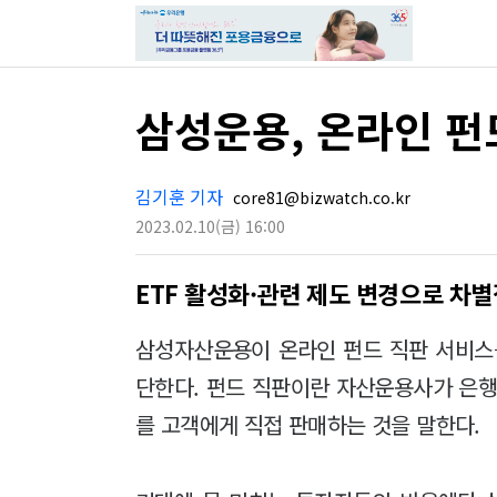
삼성운용, 온라인 펀드
김기훈 기자
core81@bizwatch.co.kr
2023.02.10
(금)
16:00
ETF 활성화·관련 제도 변경으로 차별
삼성자산운용이 온라인 펀드 직판 서비스를
단한다. 펀드 직판이란 자산운용사가 은행
를 고객에게 직접 판매하는 것을 말한다.