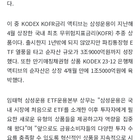
다.
이 중 KODEX KOFR금리 액티브는 삼성운용이 지난해
4월 상장한 국내 최초 무위험지표금리(KOFR) 추종 상
품이다. 출시한지 1년밖에 되지 않았지만 파킹통장형 E
TF 열풍을 타고 순자산 규모가 3조9000억원까지 성장
했다. 또한 만기매칭채권형 상품 KODEX 23-12 은행채
액티브의 순자산은 상장 4개월 만에 1조5000억원에 육
박했다.
임태혁 삼성운용 ETF운용본부 상무는 "삼성운용은 국
내 시장에 처음으로 ETF를 소개한 이후 투자자에게 필
요한 새로운 유형의 상품들을 제공하고자 역량을 집중
해 왔다"며 "앞으로도 금융소비자들의 다양한 투자 수
요를 충족할 수 있도록 혁신적인 상품을 지속적으로 시