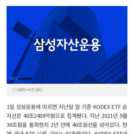
/그래픽=비즈워치
1일 삼성운용에 따르면 지난달 말 기준 KODEX ETF 순
자산은 40조2409억원으로 집계됐다. 지난 2021년 5월
30조원을 돌파한지 2년 만에 40조원선을 넘어섰다. 현
재 국내 ETF 시장 규모는 97조원이다. KODEX ETF가