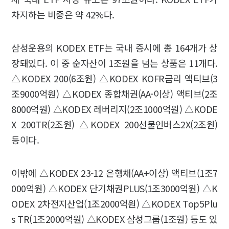
차지하는 비중은 약 42%다.
삼성운용의 KODEX ETF는 국내 증시에 총 164개가 상
장돼있다. 이 중 순자산이 1조원을 넘는 상품은 11개다.
△KODEX 200(6조원) △KODEX KOFR금리 액티브(3
조9000억원) △KODEX 종합채권(AA-이상) 액티브(2조
8000억원) △KODEX 레버리지(2조1000억원) △KODE
X 200TR(2조원) △KODEX 200선물인버스2X(2조원)
등이다.
이밖에 △KODEX 23-12 은행채(AA+이상) 액티브(1조7
000억원) △KODEX 단기채권PLUS(1조3000억원) △K
ODEX 2차전지산업(1조2000억원) △KODEX Top5Plu
s TR(1조2000억원) △KODEX 삼성그룹(1조원) 등도 있