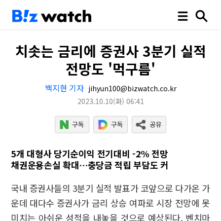
치솟는 금리에 증권사 3분기 실적
전망도 '먹구름'
백지현 기자
jihyun100@bizwatch.co.kr
2023.10.10
(화)
06:41
5개 대형사 당기순이익 전기대비 -2% 전망
채권운용손실 확대…충당금 적립 부담도 커
국내 증권사들의 3분기 실적 발표가 코앞으로 다가온 가
운데 대다수 증권사가 금리 상승 여파로 시장 전망에 못
미치는 아쉬운 성적을 내놓을 것으로 예상된다. 벤치마