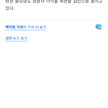
련한 충당금도 증권사 이익을 제한할 요인으로 꼽히고
있다.
백지현 기자
의 기사 더 보기
관련 뉴스 보기