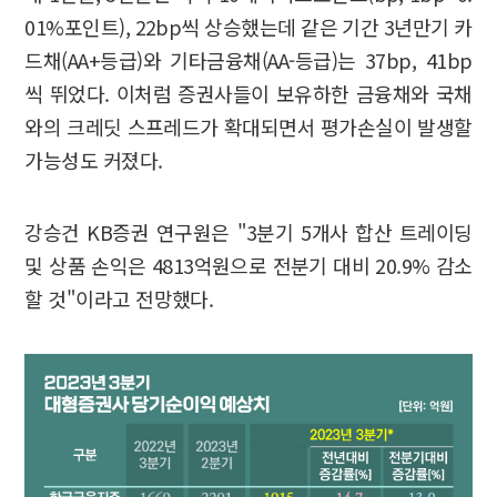
01%포인트), 22bp씩 상승했는데 같은 기간 3년만기 카
드채(AA+등급)와 기타금융채(AA-등급)는 37bp, 41bp
씩 뛰었다. 이처럼 증권사들이 보유하한 금융채와 국채
와의 크레딧 스프레드가 확대되면서 평가손실이 발생할
가능성도 커졌다.
강승건 KB증권 연구원은 "3분기 5개사 합산 트레이딩
및 상품 손익은 4813억원으로 전분기 대비 20.9% 감소
할 것"이라고 전망했다.