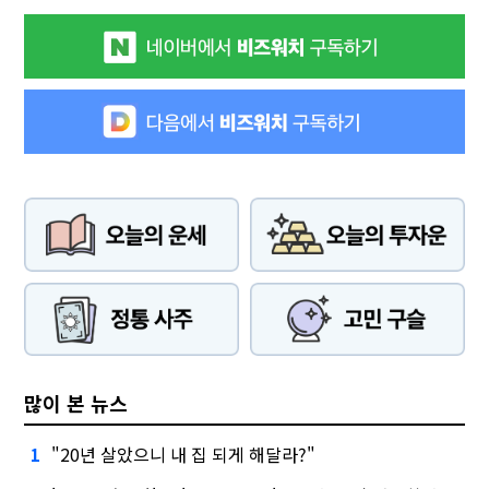
많이 본 뉴스
"20년 살았으니 내 집 되게 해달라?"
1