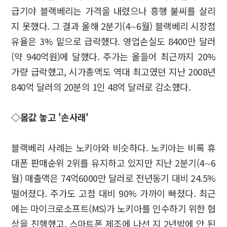
급기야 블랙베리는 가격을 내렸으나 흥행 불씨를 살리
지 못했다. 그 결과 올해 2분기(4∼6월) 블랙베리 시장점
유율은 3% 밑으로 급락했다. 영업손실도 8400만 달러
(약 940억원)에 달했다. 주가는 올들어 최근까지 20%
가량 급락했고, 시가총액도 역대 최고였던 지난 2008년
840억 달러의 20분의 1인 48억 달러로 감소했다.
◇몸값 놓고 '손사래'
블랙베리 사례는 노키아와 비슷하다. 노키아는 비록 휴
대폰 판매순위 2위를 유지하고 있지만 지난 2분기(4∼6
월) 매출액은 74억6000만 달러로 전년동기 대비 24.5%
떨어졌다. 주가도 고점 대비 90% 가까이 빠졌다. 최근
에는 마이크로소프트(MS)가 노키아를 인수하기 위한 협
상을 진행했고, 스마트폰 제조에 나선 지 2년밖에 안 된