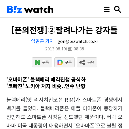
[폰의전쟁]②팔려나가는 강자들
임일곤 기자
igon@bizwatch.co.kr
2013.08.19
(월)
08:38
'오바마폰' 블랙베리 매각진행 공식화
'코빠진' 노키아 처지 비슷..인수 난항
블랙베리(옛 리서치인모션 RIM)가 스마트폰 경쟁에서
백기를 들었다. 블랙베리폰은 애플 아이폰이 등장하기
전만해도 스마트폰 시장을 선도했던 제품이다. 버락 오
바마 미국 대통령이 애용하면서 '오바마폰'으로 불릴 정