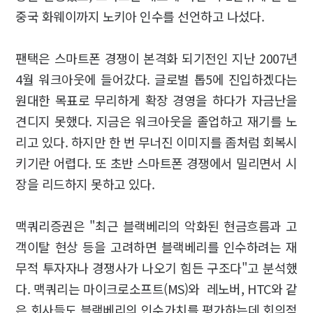
중국 화웨이까지 노키아 인수를 선언하고 나섰다.
팬택은 스마트폰 경쟁이 본격화 되기전인 지난 2007년
4월 워크아웃에 들어갔다. 글로벌 톱5에 진입하겠다는
원대한 목표로 무리하게 확장 경영을 하다가 자금난을
견디지 못했다. 지금은 워크아웃을 졸업하고 재기를 노
리고 있다. 하지만 한 번 무너진 이미지를 좀처럼 회복시
키기란 어렵다. 또 초반 스마트폰 경쟁에서 밀리면서 시
장을 리드하지 못하고 있다.
맥쿼리증권은 "최근 블랙베리의 악화된 현금흐름과 고
객이탈 현상 등을 고려하면 블랙베리를 인수하려는 재
무적 투자자나 경쟁사가 나오기 힘든 구조다"고 분석했
다. 맥쿼리는 마이크로소프트(MS)와 레노버, HTC와 같
은 회사들도 블랙베리의 인수가치를 평가하는데 회의적