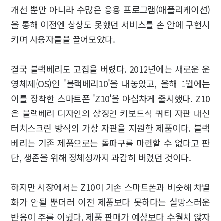
개선 뿐만 아니라 수많은 응용 프로그램(애플리케이션)
을 통해 이전엔 상상도 못했던 서비스를 손 안에 구현시
키며 사용자들을 끌어모았다.
결국 블랙베리도 고집을 버렸다. 2012년에는 새로운 운
영체제(OS)인 '블랙베리10'을 내놓았고, 올해 1월에는
이를 장착한 스마트폰 'Z10'을 야심차게 출시했다. Z10
은 블랙베리 디자인의 상징인 키보드식 쿼티 자판 대신
터치스크린 방식의 가상 자판을 지원한 제품이다. 블랙
베리는 기존 제품으로는 돌파구를 마련할 수 없다고 판
단, 생존을 위해 정체성까지 과감히 버렸던 것이다.
하지만 시장에서는 Z10이 기존 스마트폰과 비슷해 차별
화가 안될 뿐더러 이전 제품보다 못하다는 실망스러운
반응이 주를 이뤘다. 제품 판매가 예상보다 수월치 않자