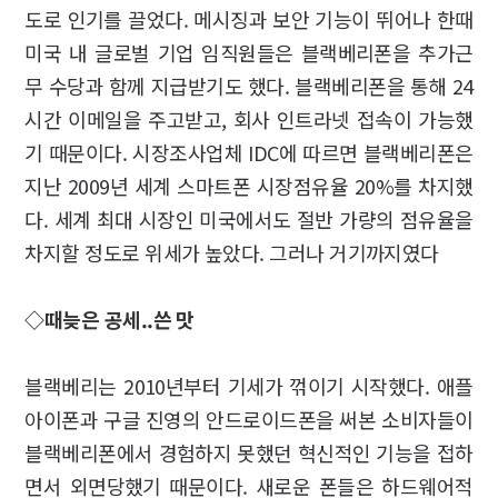
도로 인기를 끌었다. 메시징과 보안 기능이 뛰어나 한때
미국 내 글로벌 기업 임직원들은 블랙베리폰을 추가근
무 수당과 함께 지급받기도 했다. 블랙베리폰을 통해 24
시간 이메일을 주고받고, 회사 인트라넷 접속이 가능했
기 때문이다. 시장조사업체 IDC에 따르면 블랙베리폰은
지난 2009년 세계 스마트폰 시장점유율 20%를 차지했
다. 세계 최대 시장인 미국에서도 절반 가량의 점유율을
차지할 정도로 위세가 높았다. 그러나 거기까지였다
◇때늦은 공세..쓴 맛
블랙베리는 2010년부터 기세가 꺾이기 시작했다. 애플
아이폰과 구글 진영의 안드로이드폰을 써본 소비자들이
블랙베리폰에서 경험하지 못했던 혁신적인 기능을 접하
면서 외면당했기 때문이다. 새로운 폰들은 하드웨어적