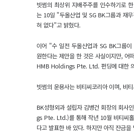
빗썸의 최상위 지배주주를 인수하기로 한 BTHM
는 10일 "두올산업 및 SG BK그룹과 재
혀 없다"고 밝혔다.
이어 "수 일전 두올산업과 SG BK그룹이 BT
원한다는 제안을 한 것은 사실이지만, 어떠
HMB Holdings Pte. Ltd. 펀딩에 
빗썸의 운용사는 비티씨코리아 이며, 비
BK성형외과 설립자 김병건 회장의 회사인 S
gs Pte. Ltd.)를 통해 작년 10월 
다고 발표한 바 있다. 하지만 아직 잔금을