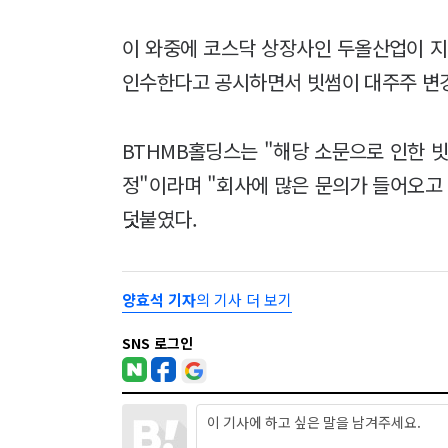
이 와중에 코스닥 상장사인 두올산업이 지난 
인수한다고 공시하면서 빗썸이 대주주 변
BTHMB홀딩스는 "해당 소문으로 인한 
정"이라며 "회사에 많은 문의가 들어오고
덧붙였다.
양효석 기자
의 기사 더 보기
SNS 로그인