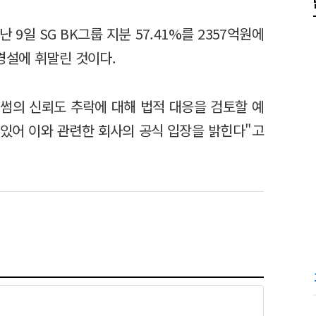
9일 SG BK그룹 지분 57.41%를 2357억원에
경설에 휘말린 것이다.
빗썸의 신뢰도 추락에 대해 법적 대응을 검토할 예
 있어 이와 관련한 회사의 공식 입장을 밝힌다"고