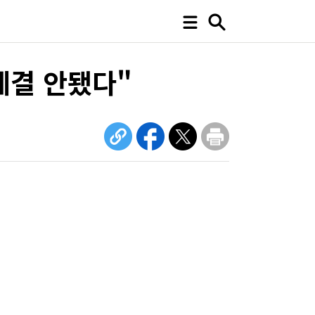
체결 안됐다"