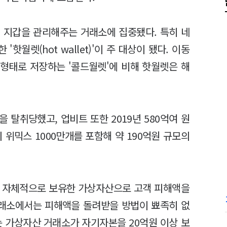
 지갑을 관리해주는 거래소에 집중됐다. 특히 네
월렛(hot wallet)'이 주 대상이 됐다. 이동
 형태로 저장하는 '콜드월렛'에 비해 핫월렛은 해
을 탈취당했고, 업비트 또한 2019년 580억여 원
 위믹스 1000만개를 포함해 약 190억원 규모의
가 자체적으로 보유한 가상자산으로 고객 피해액을
거래소에서는 피해액을 돌려받을 방법이 뾰족히 없
 가상자산 거래소가 자기자본을 20억원 이상 보