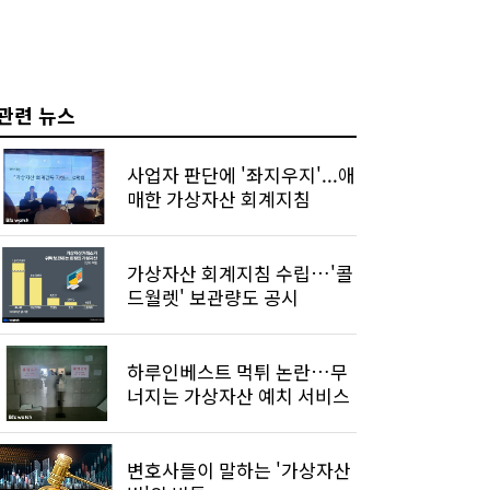
관련 뉴스
사업자 판단에 '좌지우지'...애
매한 가상자산 회계지침
가상자산 회계지침 수립…'콜
드월렛' 보관량도 공시
하루인베스트 먹튀 논란…무
너지는 가상자산 예치 서비스
변호사들이 말하는 '가상자산