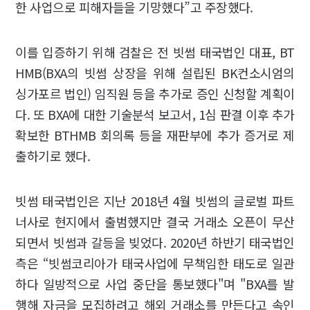
한 사업으로 피해자들을 기망했다”고 주장했다.
이를 입증하기 위해 검찰은 전 빗썸 태국법인 대표, BT
HMB(BXA의 빗썸 상장을 위해 설립된 BK컨소시엄의
싱가포르 법인) 임직원 등을 추가로 증인 신청할 계획이
다. 또 BXA에 대한 기술분석 보고서, 1심 판결 이후 추가
확보한 BTHMB 회의록 등을 재판부에 추가 증거로 제
출하기로 했다.
빗썸 태국법인은 지난 2018년 4월 빗썸의 글로벌 파트
너사로 현지에서 출범했지만 결국 거래소 오픈이 무산
되면서 빗썸과 갈등을 빚었다. 2020년 하반기 태국법인
측은 “빗썸코리아가 태국사업에 무책임한 태도로 일관
하다 일방적으로 사업 중단을 통보했다"며 "BXA를 발
행해 자금을 모집하려고 해외 거래소를 만든다고 속인