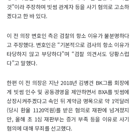
것"이라 주장하며 빗썸 관계자 등을 사기 혐의로 고소하
겠다고 한 바 있다.
이 전 의장 변호인 측은 검찰의 항소 이유가 불분명하다
고 주장했다. 변호인은 “기본적으로 검사의 항소 이유가
타당하지 않고 부당하다”며 “검찰 의견서도 당황스럽
다”고 말했다.
한편 이 전 의장은 지난 2018년 김병건 BK그룹 회장에
게 빗썸 인수 및 공동경영을 제안하면서 BXA를 빗썸에
상장시켜주겠다고 속인 뒤 계약금 명목으로 약 1억달러
(당시 환율 1120억원)를 받은 혐의로 재판에 넘겨졌지
만, 올해 초 1심 재판부는 증거 부족 등을 이유로 사기
혐의에 대해 무죄를 선고했다.