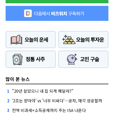
많이 본 뉴스
"20년 살았으니 내 집 되게 해달라?"
1
'2조는 받아야' vs '너무 비싸다'…공차, 매각 성공할까
2
전액 비과세+소득공제까지 주는 ISA 나온다
3