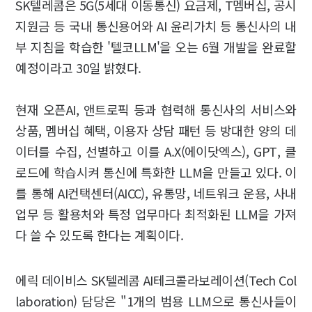
SK텔레콤은 5G(5세대 이동통신) 요금제, T멤버십, 공시
지원금 등 국내 통신용어와 AI 윤리가치 등 통신사의 내
부 지침을 학습한 '텔코LLM'을 오는 6월 개발을 완료할
예정이라고 30일 밝혔다.
현재 오픈AI, 앤트로픽 등과 협력해 통신사의 서비스와
상품, 멤버십 혜택, 이용자 상담 패턴 등 방대한 양의 데
이터를 수집, 선별하고 이를 A.X(에이닷엑스), GPT, 클
로드에 학습시켜 통신에 특화한 LLM을 만들고 있다. 이
를 통해 AI컨택센터(AICC), 유통망, 네트워크 운용, 사내
업무 등 활용처와 특정 업무마다 최적화된 LLM을 가져
다 쓸 수 있도록 한다는 계획이다.
에릭 데이비스 SK텔레콤 AI테크콜라보레이션(Tech Col
laboration) 담당은 "1개의 범용 LLM으로 통신사들이