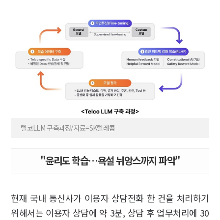
텔코LLM 구축과정/자료=SK텔레콤
"윤리도 학습…욕설 뉘앙스까지 파악"
현재 국내 통신사가 이용자 상담전화 한 건을 처리하기
위해서는 이용자 상담에 약 3분, 상담 후 업무처리에 30