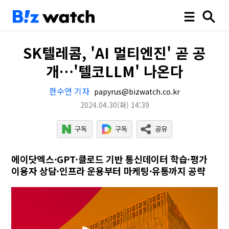
SK텔레콤, 'AI 멀티엔진' 곧 공
개…'텔코LLM' 나온다
한수연 기자
papyrus@bizwatch.co.kr
2024.04.30
(화)
14:39
에이닷엑스·GPT·클로드 기반 통신데이터 학습·평가
이용자 상담·인프라 운용부터 마케팅·유통까지 공략