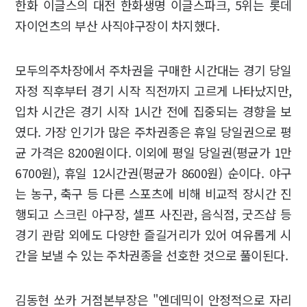
한화 이글스의 대전 한화생명 이글스파크, 5위는 롯데
자이언츠의 부산 사직야구장이 차지했다.
모두의주차장에서 주차권을 구매한 시간대는 경기 당일
자정 직후부터 경기 시작 직전까지 고르게 나타났지만,
입차 시간은 경기 시작 1시간 전에 집중되는 경향을 보
였다. 가장 인기가 많은 주차권종은 휴일 당일권으로 평
균 가격은 8200원이다. 이외에 평일 당일권(평균가 1만
6700원), 휴일 12시간권(평균가 8600원) 순이다. 야구
는 농구, 축구 등 다른 스포츠에 비해 비교적 장시간 진
행되고 스크린 야구장, 셀프 사진관, 음식점, 굿즈샵 등
경기 관람 외에도 다양한 즐길거리가 있어 여유롭게 시
간을 보낼 수 있는 주차권종을 선호한 것으로 풀이된다.
김동현 쏘카 거점본부장은 "엔데믹이 안정적으로 자리