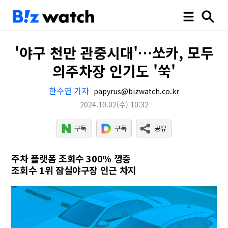
'야구 천만 관중시대'…쏘카, 모두
의주차장 인기도 '쑥'
한수연 기자
papyrus@bizwatch.co.kr
2024.10.02
(수)
10:32
주차 플랫폼 조회수 300% 껑충
조회수 1위 잠실야구장 인근 차지