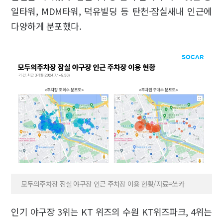
일타워, MDM타워, 덕유빌딩 등 탄천·잠실새내 인근에
다양하게 분포했다.
모두의주차장 잠실 야구장 인근 주차장 이용 현황/자료=쏘카
인기 야구장 3위는 KT 위즈의 수원 KT위즈파크, 4위는