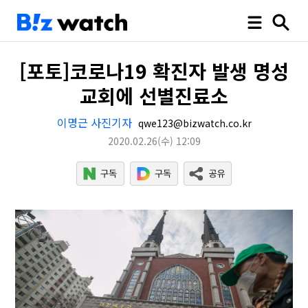
[포토]코로나19 확진자 발생 명성
교회에 선별진료소
이명근 사진기자
qwe123@bizwatch.co.kr
2020.02.26
(수)
12:09