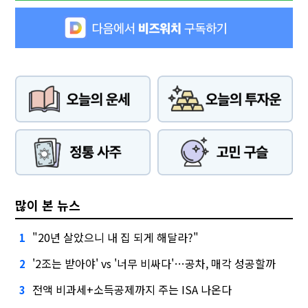
많이 본 뉴스
"20년 살았으니 내 집 되게 해달라?"
1
'2조는 받아야' vs '너무 비싸다'…공차, 매각 성공할까
2
전액 비과세+소득공제까지 주는 ISA 나온다
3