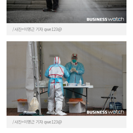
/사진=이명근 기자 qwe123@
/사진=이명근 기자 qwe123@