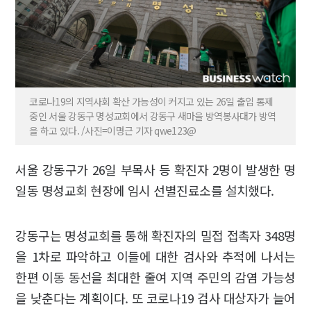
코로나19의 지역사회 확산 가능성이 커지고 있는 26일 출입 통제
중인 서울 강동구 명성교회에서 강동구 새마을 방역봉사대가 방역
을 하고 있다. /사진=이명근 기자 qwe123@
서울 강동구가 26일 부목사 등 확진자 2명이 발생한 명
일동 명성교회 현장에 임시 선별진료소를 설치했다.
강동구는 명성교회를 통해 확진자의 밀접 접촉자 348명
을 1차로 파악하고 이들에 대한 검사와 추적에 나서는
한편 이동 동선을 최대한 줄여 지역 주민의 감염 가능성
을 낮춘다는 계획이다. 또 코로나19 검사 대상자가 늘어