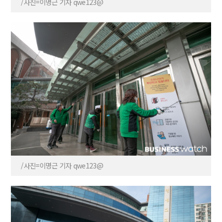
/사진=이명근 기자 qwe123@
/사진=이명근 기자 qwe123@