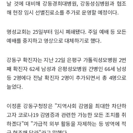
날 것에 대비해 강동경희대병원, 강동성심병원과 협조
해 현장 임시 선별진료소를 추가로 운영할 예정이다.
명성교회는 25일부터 임시 폐쇄됐다. 주일 예배 등 모든
예배를 중지하고 영상으로 대체하기로 했다.
강동구 확진자는 지난 22일 은평구 가톨릭성모병원 2번
째 확진자 62세 남성과 은평성모병원 간병인 66세 남성
등 2명에다 전날 확진자 2명이 추가되면서 총 4명으로
늘었다.
이정훈 강동구청장은 "지역사회 감염을 최대한 차단하
고자 코로나19 감염증과 관련한 가능한 모든 조치를 취
하겠다"며 "가급적 외부 활동을 자제하는 등 방역에 적
극 협조해 달라"라고 말했다.