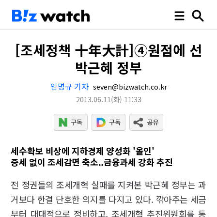
[조세정책 十年大計]④원점에 선
박근혜 정부
임명규 기자
seven@bizwatch.co.kr
2013.06.11
(화)
11:33
세수확보 비상에 지하경제 양성화 '올인'
증세 없이 조세감면 축소..금융과세 강화 추진
전 정권들의 조세개혁 실패를 지켜본 박근혜 정부는 과
거보다 한결 단호한 의지를 다지고 있다. 깎아주는 세금
부터 대대적으로 정비하고, 조세개혁 추진위원회를 통