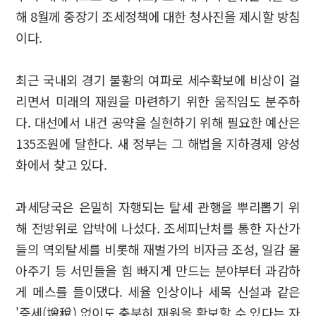
해 8월께 중장기 조세정책에 대한 청사진을 제시할 방침
이다.
최근 국내외 경기 불황의 여파로 세수확보에 비상이 걸
리면서 미래의 재원을 마련하기 위한 움직임도 분주하
다. 대선에서 내건 공약을 실현하기 위해 필요한 예산은
135조원에 달한다. 새 정부는 그 해법을 지하경제 양성
화에서 찾고 있다.
과세당국은 은밀히 자행되는 탈세 관행을 뿌리뽑기 위
해 전방위로 압박에 나섰다. 조세피난처를 통한 자산가
들의 역외탈세를 비롯해 재벌가의 비자금 조성, 일감 몰
아주기 등 서민들을 힘 빠지게 만드는 분야부터 과감하
게 메스를 들이댔다. 세율 인상이나 세목 신설과 같은
'증세(增稅) 없이도 충분히 재원을 확보할 수 있다는 자