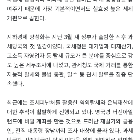
여주기 때문에 가장 기본적이면서도 실효성 높은 세제
개편으로 꼽힌다.
지하경제 양성화는 지난 3월 새 정부가 출범한 직후 과
세당국의 첫 일감이었다. 국세청은 대기업과 대재산가,
고소득 자영업자 등 탈세 규모가 큰 분야를 중심으로 강
도 높은 세무조사에 나섰고, 관세청도 국제 거래를 통한
지능적 탈세와 불법 통관, 밀수 등 관세 탈루를 집중 단
속했다.
최근에는 조세피난처를 활용한 역외탈세와 은닉재산에
대한 추적이 활발하게 진행되고 있다. 영국령 버진아일
랜드에 비밀 계좌를 만든 것으로 드러난 재벌가와 금융
인, 전직 대통령 장남까지 조사 대상에 올라 있다. 과세
당국과 사정당국이 탈세 엄단을 위해 전방위로 압박하