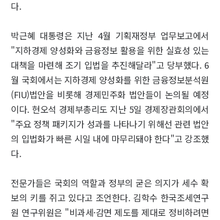
다.
박근혜 대통령은 지난 4월 기획재정부 업무보고에서
"지하경제 양성화와 금융정보 활용을 위한 실효성 있는
대책을 마련해 조기 입법을 추진해달라"고 당부했다. 6
월 국회에서는 지하경제 양성화를 위한 금융정보분석원
(FIU)법안을 비롯해 경제민주화 법안들이 논의될 예정
이다. 현오석 경제부총리도 지난 5일 경제장관회의에서
"주요 정책 패키지가 성과를 나타나기 위해선 관련 법안
의 입법화가 빠른 시일 내에 마무리돼야 한다"고 강조했
다.
전문가들은 국회의 역할과 정부의 굳은 의지가 세수 확
보의 키를 쥐고 있다고 조언한다. 김학수 한국조세연구
원 연구위원은 "비과세·감면 제도를 제대로 정비하려면