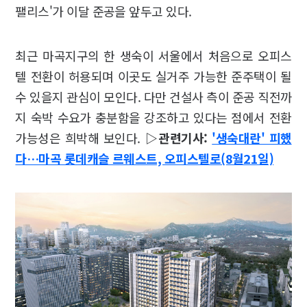
팰리스'가 이달 준공을 앞두고 있다.
최근 마곡지구의 한 생숙이 서울에서 처음으로 오피스
텔 전환이 허용되며 이곳도 실거주 가능한 준주택이 될
수 있을지 관심이 모인다. 다만 건설사 측이 준공 직전까
지 숙박 수요가 충분함을 강조하고 있다는 점에서 전환
가능성은 희박해 보인다.
▷관련기사:
'생숙대란' 피했
다…마곡 롯데캐슬 르웨스트, 오피스텔로(8월21일)