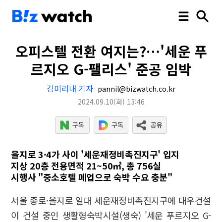
오피스텔 전환 여지는?…'세운 푸
르지오 G-팰리스' 준공 임박
김미리내 기자
pannil@bizwatch.co.kr
2024.09.10
(화)
13:46
을지로 3·4가 사이 '세운재정비촉진지구' 입지
지상 20층 전용면적 21~50㎡, 총 756실
시행사 "중소호텔 폐업으로 숙박 수요 충분"
서울 종로·을지로 일대 세운재정비촉진지구에 대우건설
이 건설 중인 생활형숙박시설(생숙) '세운 푸르지오 G-