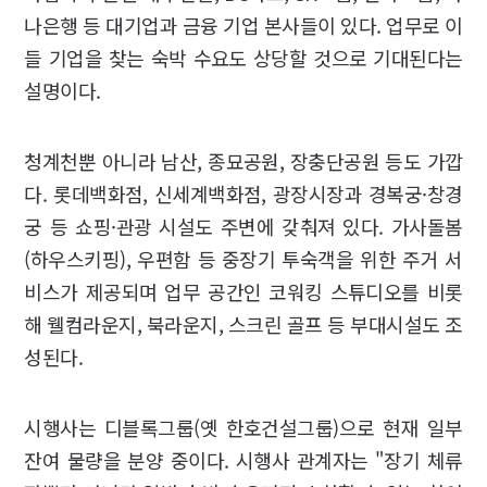
나은행 등 대기업과 금융 기업 본사들이 있다. 업무로 이
들 기업을 찾는 숙박 수요도 상당할 것으로 기대된다는
설명이다.
청계천뿐 아니라 남산, 종묘공원, 장충단공원 등도 가깝
다. 롯데백화점, 신세계백화점, 광장시장과 경복궁·창경
궁 등 쇼핑·관광 시설도 주변에 갖춰져 있다. 가사돌봄
(하우스키핑), 우편함 등 중장기 투숙객을 위한 주거 서
비스가 제공되며 업무 공간인 코워킹 스튜디오를 비롯
해 웰컴라운지, 북라운지, 스크린 골프 등 부대시설도 조
성된다.
시행사는 디블록그룹(옛 한호건설그룹)으로 현재 일부
잔여 물량을 분양 중이다. 시행사 관계자는 "장기 체류