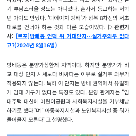
기 부담스러울 정도는 아니었다. 혼자서 등교하는 저학
년 아이도 만났다. '디에이치 방배'가 왕복 8차선의 서초
대로를 건너야 하는 것과 다른 모습이었다.
▷관련기
사:
[르포]방배동 언덕 위 거대단지…실거주의무 없다
고?(2024년 8월16일)
방배동은 분양가상한제 지역이다. 하지만 분양가가 비
교 대상 단지 시세보다 비싸다는 이유로 실거주 의무가
적용되지 않는다. 특히 이 단지는 방배 권역에서 유일하
게 임대 가구가 없다는 특징도 있다. 분양 관계자는 "임
대주택 대신에 어린이공원과 사회복지시설을 기부채납
하기로 했다"며 "아동복지시설과 노인복지시설 중 뭐가
들어올지 모른다"고 설명했다.