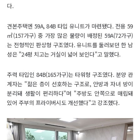
다.
견본주택엔 59A, 84B 타입 유니트가 마련됐다. 전용 59
㎡(157가구) 중 가장 많은 물량이 배정된 59A(72가구)
는 전형적인 판상형 구조였다. 유니트를 둘러보던 한 남
성은 "24평 치고는 거실이 넓어 보인다"고 말했다.
주력 타입인 84B(165가구)는 타워형 구조였다. 분양 관
계자는 "젊은 층이 선호하는 구조로, 안방과 자녀 방이
분리돼 생활이 편리하다"며 "주방도 안쪽으로 매립돼
있어 주부의 프라이버시도 개선했다"고 강조했다.