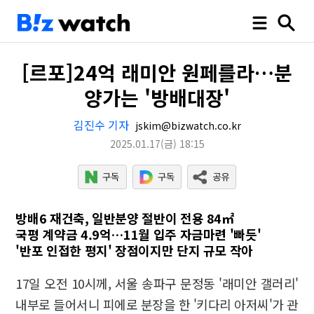
[르포]24억 래미안 원페를라…분
양가는 '방배대장'
김진수 기자
jskim@bizwatch.co.kr
2025.01.17
(금)
18:15
방배6 재건축, 일반분양 절반이 전용 84㎡
국평 계약금 4.9억…11월 입주 자금마련 '빠듯'
'반포 인접한 평지' 장점이지만 단지 규모 작아
17일 오전 10시께, 서울 송파구 문정동 '래미안 갤러리'
내부로 들어서니 피에로 분장을 한 '키다리 아저씨'가 관