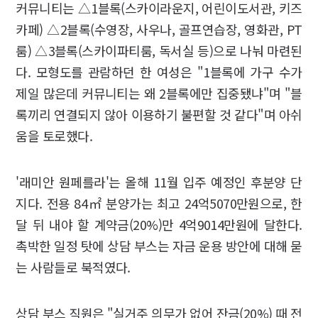
커뮤니티는 △1블록(스카이라운지, 어린이도서관, 키즈
카페) △2블록(수영장, 사우나, 골프연습장, 영화관, PT
룸) △3블록(스카이파티룸, 독서실 등)으로 나눠 마련된
다. 모형도를 관람하던 한 여성은 "1블록에 가구 수가
제일 많은데 커뮤니티는 왜 2블록에만 집중됐냐"며 "블
록끼리 연결되지 않아 이용하기 불편할 것 같다"며 아쉬
움을 토로했다.
'래미안 원페를라'는 올해 11월 입주 예정인 후분양 단
지다. 전용 84㎡ 분양가는 최고 24억5070만원으로, 한
달 뒤 내야 할 계약금(20%)만 4억9014만원에 달한다.
촉박한 일정 탓에 상담 부스는 자금 운용 방안에 대해 묻
는 사람들로 북적였다.
상담 부스 직원은 "실거주 의무가 없어 잔금(20%) 때 전