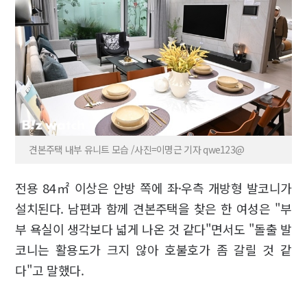
견본주택 내부 유니트 모습 /사진=이명근 기자 qwe123@
전용 84㎡ 이상은 안방 쪽에 좌·우측 개방형 발코니가
설치된다. 남편과 함께 견본주택을 찾은 한 여성은 "부
부 욕실이 생각보다 넓게 나온 것 같다"면서도 "돌출 발
코니는 활용도가 크지 않아 호불호가 좀 갈릴 것 같
다"고 말했다.