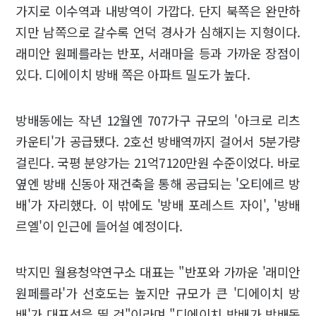
가지로 이수역과 내방역이 가깝다. 단지 북쪽은 완만하
지만 남쪽으로 갈수록 언덕 경사가 심해지는 지형이다.
래미안 원페를라는 반포, 서래마을 등과 가까운 장점이
있다. 디에이치 방배 쪽은 아파트 밀도가 높다.
방배동에는 작년 12월엔 707가구 규모의 '아크로 리츠
카운티'가 공급됐다. 2호선 방배역까지 걸어서 5분가량
걸린다. 국평 분양가는 21억7120만원 수준이었다. 바로
옆엔 방배 신동아 재건축을 통해 공급되는 '오티에르 방
배'가 자리했다. 이 밖에도 '방배 포레스트 자이', '방배
르엘'이 인근에 들어설 예정이다.
박지민 월용청약연구소 대표는 "반포와 가까운 '래미안
원페를라'가 선호도는 높지만 규모가 큰 '디에이치 방
배'가 대표성을 띨 것"이라며 "디에이치 방배가 방배동