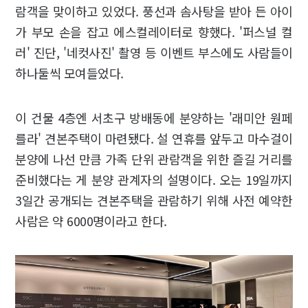
람객을 맞이하고 있었다. 풍선과 솜사탕을 받아 든 아이
가 부모 손을 잡고 에스컬레이터로 향했다. '퍼스널 컬
러' 진단, '네컷사진' 촬영 등 이벤트 부스에도 사람들이
하나둘씩 모여들었다.
이 건물 4층엔 서초구 방배동에 분양하는 '래미안 원페
를라' 견본주택이 마련됐다. 설 연휴를 앞두고 마수걸이
분양에 나선 만큼 가족 단위 관람객을 위한 즐길 거리를
준비했다는 게 분양 관계자의 설명이다. 오는 19일까지
3일간 공개되는 견본주택을 관람하기 위해 사전 예약한
사람은 약 6000명이라고 한다.