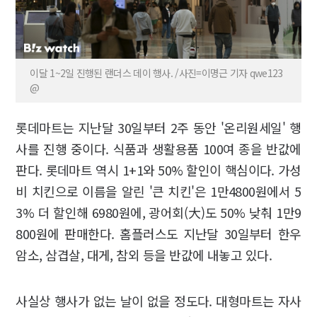
이달 1~2일 진행된 랜더스 데이 행사. /사진=이명근 기자 qwe123
@
롯데마트는 지난달 30일부터 2주 동안 '온리원세일' 행
사를 진행 중이다. 식품과 생활용품 100여 종을 반값에
판다. 롯데마트 역시 1+1와 50% 할인이 핵심이다. 가성
비 치킨으로 이름을 알린 '큰 치킨'은 1만4800원에서 5
3% 더 할인해 6980원에, 광어회(大)도 50% 낮춰 1만9
800원에 판매한다. 홈플러스도 지난달 30일부터 한우
암소, 삼겹살, 대게, 참외 등을 반값에 내놓고 있다.
사실상 행사가 없는 날이 없을 정도다. 대형마트는 자사