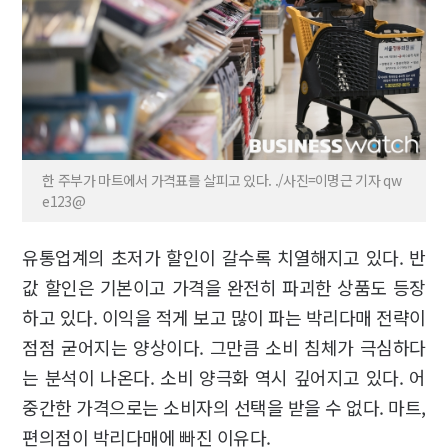
한 주부가 마트에서 가격표를 살피고 있다. ./사진=이명근 기자 qw
e123@
유통업계의 초저가 할인이 갈수록 치열해지고 있다. 반
값 할인은 기본이고 가격을 완전히 파괴한 상품도 등장
하고 있다. 이익을 적게 보고 많이 파는 박리다매 전략이
점점 굳어지는 양상이다. 그만큼 소비 침체가 극심하다
는 분석이 나온다. 소비 양극화 역시 깊어지고 있다. 어
중간한 가격으로는 소비자의 선택을 받을 수 없다. 마트,
편의점이 박리다매에 빠진 이유다.