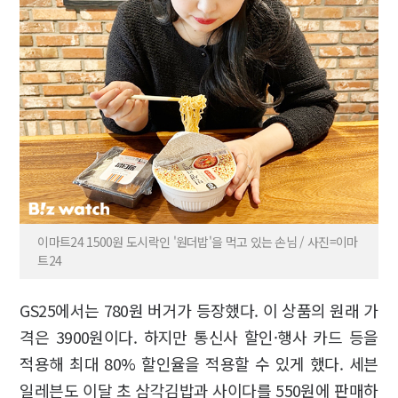
이마트24 1500원 도시락인 '원더밥'을 먹고 있는 손님 / 사진=이마
트24
GS25에서는 780원 버거가 등장했다. 이 상품의 원래 가
격은 3900원이다. 하지만 통신사 할인·행사 카드 등을
적용해 최대 80% 할인율을 적용할 수 있게 했다. 세븐
일레븐도 이달 초 삼각김밥과 사이다를 550원에 판매하