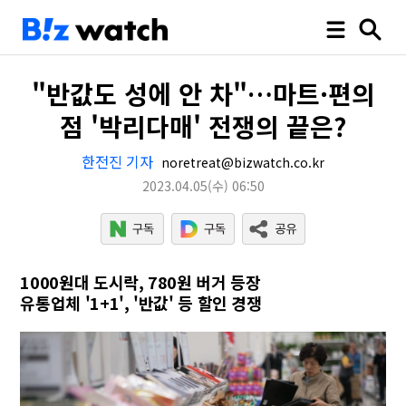
"반값도 성에 안 차"…마트·편의
점 '박리다매' 전쟁의 끝은?
한전진 기자
noretreat@bizwatch.co.kr
2023.04.05
(수)
06:50
1000원대 도시락, 780원 버거 등장
유통업체 '1+1', '반값' 등 할인 경쟁