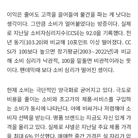
이익은 줄어도 고객을 끌어들여 물건을 파는 게 낫다는
생각이다. 그만큼 소비가 얼어붙었다는 방증이다. 실제
로 지난달 소비자심리지수(CCSI)는 92.0을 기록했다. 전
년 동기(103.20)와 비교해 10포인트 이상 떨어졌다. CC
SI가 100보다 높으면 장기평균(2003∼2022년)과 비교
해 소비 심리가 낙관적, 100을 밑돌면 비관적이라는 뜻
이다. 팬데믹때 보다 소비 심리가 떨어진 셈이다.
현재 소비는 극단적인 양극화로 굳어지고 있다. 극도로
비용을 줄이는 소비와 초고가의 제품·서비스를 구입하
는 소비가 동시에 나타난다. 아예 비싸거나 저렴해야 소
비자 선택을 받는다. 명품 브랜드는 지금도 자신 있게 가
격을 올리고 있다. 실제로 샤넬은 지난달 주요 제품 가격
을 최대 6% 인상했다. 애매한 중간 가격은 설 자리가 없