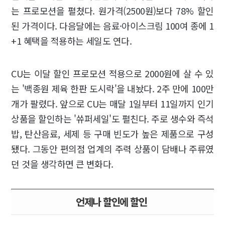
는 프로모션을 펼쳤다. 원가격(2500원)보다 78% 할인
된 가격이다. 다음달에는 음료·아이스크림 100여 종에 1
+1 혜택을 적용하는 세일도 연다.
CU는 이달 할인 프로모션 적용으로 2000원에 살 수 있
는 '백종원 제육 한판 도시락'을 내놨다. 2주 만에 100만
개가 팔렸다. 앞으로 CU는 매달 1일부터 11일까지 인기
상품을 할인하는 '쓔퍼세일'도 펼친다. 주로 생수와 즉석
밥, 탄산음료, 세제 등 구매 빈도가 높은 제품으로 구성
됐다. 그동안 편의점 업계의 주력 상품이 담배나 주류였
던 것을 생각하면 큰 변화다.
언제나 할인에 할인