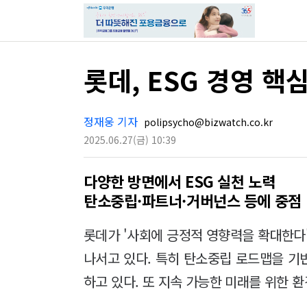
롯데, ESG 경영 핵
정재웅 기자
polipsycho@bizwatch.co.kr
2025.06.27
(금)
10:39
다양한 방면에서 ESG 실천 노력
탄소중립·파트너·거버넌스 등에 중점
롯데가 '사회에 긍정적 영향력을 확대한다'
나서고 있다. 특히 탄소중립 로드맵을 기
하고 있다. 또 지속 가능한 미래를 위한 