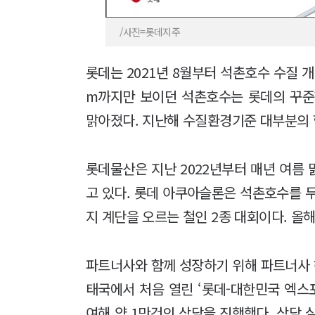
/사진=롯데지주
롯데는 2021년 8월부터 석촌호수 수질 개선
m까지만 보이던 석촌호수는 롯데의 꾸준
맑아졌다. 지난해 수질환경기준 대부분의 
롯데물산은 지난 2022년부터 매년 여름
고 있다. 롯데 아쿠아슬론은 석촌호수를 두
지 계단을 오르는 철인 2종 대회이다. 올해
파트너사와 함께 성장하기 위해 파트너사 해
태국에서 처음 열린 ‘롯데-대한민국 엑스포
여해 약 1만건의 상담을 진행했다. 상담 실