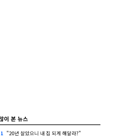
많이 본 뉴스
"20년 살았으니 내 집 되게 해달라?"
1