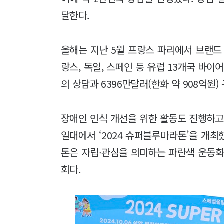
달한다.
올해는 지난 5월 프랑스 파리에서 브랜드
랑스, 독일, 스페인 등 유럽 13개국 바이
의 상담과 6396만달러(한화 약 908억원
장애인 인식 개선을 위한 활동도 진행하고 
일대에서 ‘2024 슈퍼블루마라톤’을 개최
톤은 자립∙관심을 의미하는 파란색 운동화
회다.