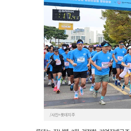
/사진=롯데지주