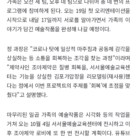
가족은 오전 세 팀, 오후 네 팀으로 나뉘어 총 네 번의 프
로그램에 참여하게 된다. 오는 19일 첫 오리엔테이션을
시작으로 내달 17일까지 서로를 알아가면서 가족의 이
야기가 담긴 예술작품을 완성해 나갈 예정이다.
정 과장은 "코로나 탓에 일상적 마주침과 공동체 감각을
상실하는 등 소통을 회복하는 조각을 찾는 과정"이라며
"제약사인 조아제약은 질병 회복을, 서서울예술교육센
터는 기능을 상실한 김포가압장을 리모델링(재사용)했
다는 점에서 이번 프로젝트의 주제를 '회복'에 초점을 맞
췄다"고 설명했다.
마무리된 일곱 가족의 예술작품은 시각화 등의 작업을
거쳐 오는 10월 4일 서서울예술교육센터에 전시하고 이
후 조아제약 로비에 또 한 번 전시할 계획이다. 유튜브