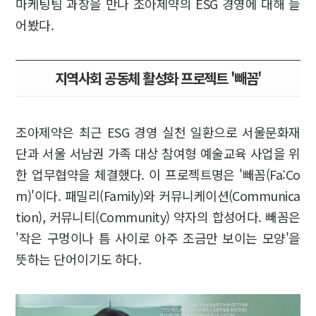
마케팅팀 과장을 만나 조아제약의 ESG 경영에 대해 들
어봤다.
지역사회 공동체 활성화 프로젝트 '빼꼼'
조아제약은 최근 ESG 경영 실천 일환으로 서울문화재
단과 서울 서남권 가족 대상 참여형 예술교육 사업을 위
한 업무협약을 체결했다. 이 프로젝트명은 '빼꼼(Fa:Co
m)'이다. 패밀리(Family)와 커뮤니케이션(Communica
tion), 커뮤니티(Community) 약자의 합성어다. 빼꼼은
'작은 구멍이나 틈 사이로 아주 조금만 보이는 모양'을
뜻하는 단어이기도 하다.