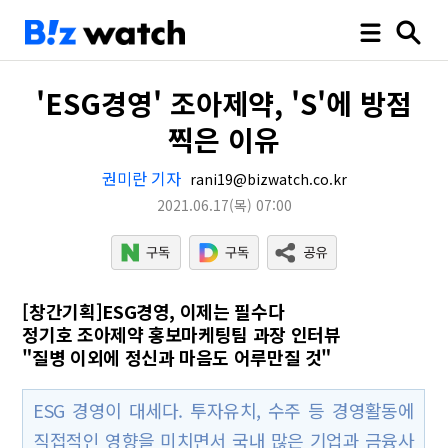
'ESG경영' 조아제약, 'S'에 방점
찍은 이유
권미란 기자
rani19@bizwatch.co.kr
2021.06.17
(목)
07:00
[창간기획]ESG경영, 이제는 필수다
정기호 조아제약 홍보마케팅팀 과장 인터뷰
"질병 이외에 정신과 마음도 어루만질 것"
ESG 경영이 대세다. 투자유치, 수주 등 경영활동에
직접적인 영향을 미치면서 국내 많은 기업과 금융사