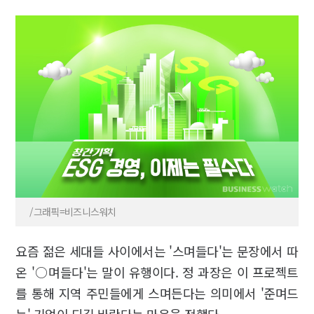
/그래픽=비즈니스워치
요즘 젊은 세대들 사이에서는 '스며들다'는 문장에서 따
온 '○며들다'는 말이 유행이다. 정 과장은 이 프로젝트
를 통해 지역 주민들에게 스며든다는 의미에서 '준며드