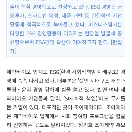
들이 핵심 경영목표로 설정하고 있다. ESG 경영은 금
융투자, 스타트업 육성, 제품 개발 등 실질적인 기업
활동에 적극적으로 녹아들고 있다. 비즈니스워치는
다양한 ESG 경영활동이 이뤄지는 현장을 발굴해 공
유함으로써 ESG경영 확산에 기여하고자 한다. [편집
자]
제약바이오 업계도 ESG(환경·사회적책임·지배구조) 경
영에 속속 나서고 있다. 대부분은 'G'인 지배구조 개선과
투명‧윤리 경영 강화에 힘을 쏟고 있다. 반면 여타 제
약바이오 기업들과 달리, 'S(사회적 책임)'에도 무게를
둔 기업이 있다. 대표적인 곳이 조아제약이다. 조아제약
은 제약바이오 업계에서 사회 참여형 프로그램을 활발
히 진행하는 곳으로 알려져있다. 정기호 조아제약 홍보