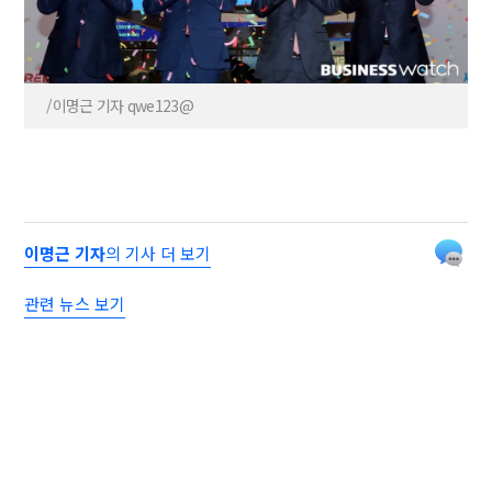
/이명근 기자 qwe123@
이명근 기자
의 기사 더 보기
관련 뉴스 보기