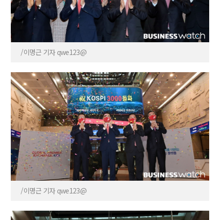
/이명근 기자 qwe123@
/이명근 기자 qwe123@