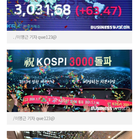
. /이명근 기자 qwe123@
/이명근 기자 qwe123@