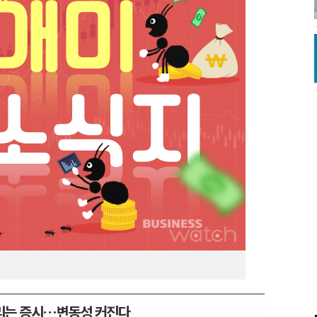
리는 증시…변동성 커진다