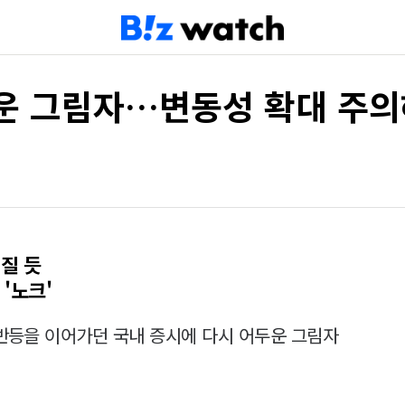
리운 그림자…변동성 확대 주
질 듯
'노크'
반등을 이어가던 국내 증시에 다시 어두운 그림자