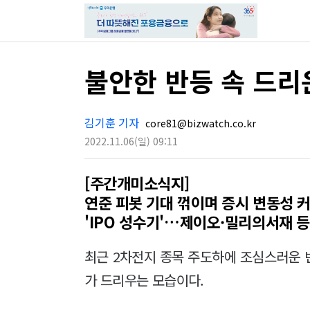
불안한 반등 속 드
김기훈 기자
core81@bizwatch.co.kr
2022.11.06
(일)
09:11
[주간개미소식지]
연준 피봇 기대 꺾이며 증시 변동성 커
'IPO 성수기'…제이오·밀리의서재 등 
최근 2차전지 종목 주도하에 조심스러운 
가 드리우는 모습이다.