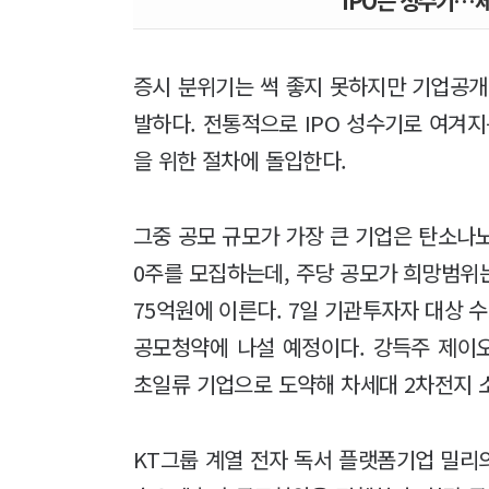
IPO는 성수기…
증시 분위기는 썩 좋지 못하지만 기업공개(
발하다. 전통적으로 IPO 성수기로 여겨지
을 위한 절차에 돌입한다.
그중 공모 규모가 가장 큰 기업은 탄소나노튜
0주를 모집하는데, 주당 공모가 희망범위는 1
75억원에 이른다. 7일 기관투자자 대상 
공모청약에 나설 예정이다. 강득주 제이
초일류 기업으로 도약해 차세대 2차전지 
KT그룹 계열 전자 독서 플랫폼기업 밀리