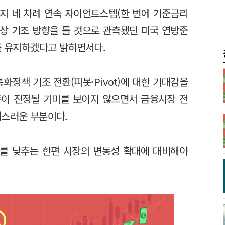
까지 네 차례 연속 자이언트스텝(한 번에 기준금리
 인상 기조 방향을 틀 것으로 관측됐던 미국 연방준
보를 유지하겠다고 밝히면서다.
화정책 기조 전환(피봇·Pivot)에 대한 기대감을
풍이 진정될 기미를 보이지 않으면서 금융시장 전
려스러운 부분이다.
를 낮추는 한편 시장의 변동성 확대에 대비해야