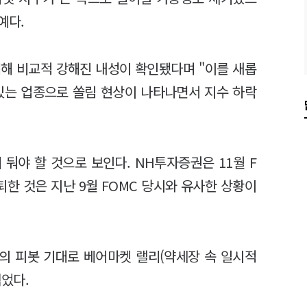
예다.
해 비교적 강해진 내성이 확인됐다며 "이를 새롭
있는 업종으로 쏠림 현상이 나타나면서 지수 하락
둬야 할 것으로 보인다. NH투자증권은 11월 F
퇴한 것은 지난 9월 FOMC 당시와 유사한 상황이
준의 피봇 기대로 베어마켓 랠리(약세장 속 일시적
겪었다.