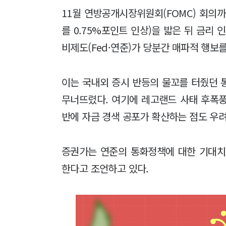
11월 연방공개시장위원회(FOMC) 회의
를 0.75%포인트 인상)을 밟은 뒤 금리
비제도(Fed·연준)가 당분간 매파적 행
이는 국내외 증시 반등의 물꼬를 터줬던 통
무너뜨렸다. 여기에 레고랜드 사태 후폭
반에 자금 경색 공포가 확산하는 점도 우
증권가는 연준의 통화정책에 대한 기대치
한다고 조언하고 있다.