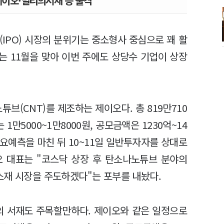
제이오·밀리의서재 등 출격
IPO) 시장의 분위기는 중소형사 중심으로 꽤 활
는 11월을 맞아 이번 주에도 상당수 기업이 상장
브(CNT)를 제조하는 제이오다. 총 819만710
만5000~1만8000원, 공모금액은 1230억~14
수요예측을 마친 뒤 10~11일 일반투자자를 상대로
오 대표는 "코스닥 상장 후 탄소나노튜브 분야의
소재 시장을 주도하겠다"는 포부를 내놨다.
의 서재도 주목할만하다. 제이오와 같은 일정으로