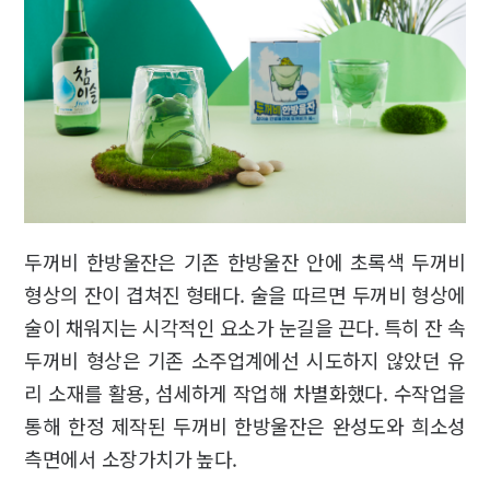
두꺼비 한방울잔은 기존 한방울잔 안에 초록색 두꺼비
형상의 잔이 겹쳐진 형태다. 술을 따르면 두꺼비 형상에
술이 채워지는 시각적인 요소가 눈길을 끈다. 특히 잔 속
두꺼비 형상은 기존 소주업계에선 시도하지 않았던 유
리 소재를 활용, 섬세하게 작업해 차별화했다. 수작업을
통해 한정 제작된 두꺼비 한방울잔은 완성도와 희소성
측면에서 소장가치가 높다.