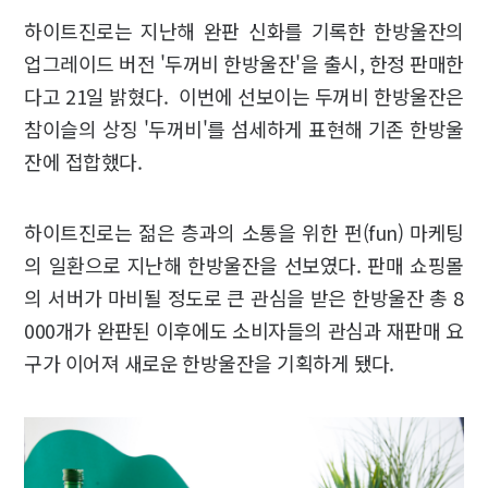
하이트진로는 지난해 완판 신화를 기록한 한방울잔의
업그레이드 버전 '두꺼비 한방울잔'을 출시, 한정 판매한
다고 21일 밝혔다. 이번에 선보이는 두꺼비 한방울잔은
참이슬의 상징 '두꺼비'를 섬세하게 표현해 기존 한방울
잔에 접합했다.
하이트진로는 젊은 층과의 소통을 위한 펀(fun) 마케팅
의 일환으로 지난해 한방울잔을 선보였다. 판매 쇼핑몰
의 서버가 마비될 정도로 큰 관심을 받은 한방울잔 총 8
000개가 완판된 이후에도 소비자들의 관심과 재판매 요
구가 이어져 새로운 한방울잔을 기획하게 됐다.