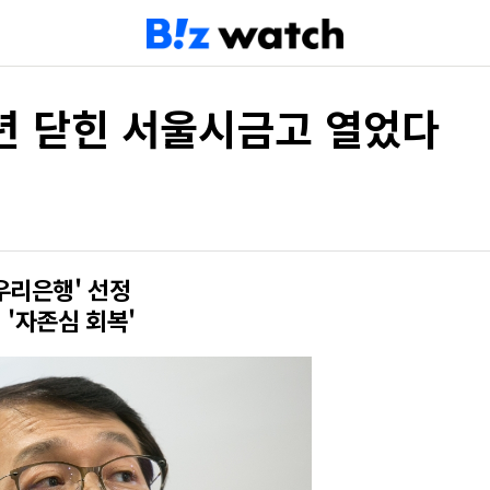
4년 닫힌 서울시금고 열었다
우리은행' 선정
 '자존심 회복'