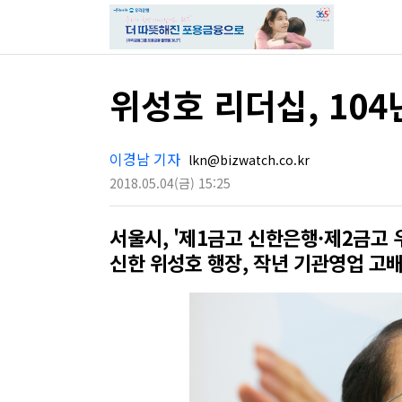
위성호 리더십, 10
이경남 기자
lkn@bizwatch.co.kr
2018.05.04
(금)
15:25
서울시, '제1금고 신한은행·제2금고 
신한 위성호 행장, 작년 기관영업 고배