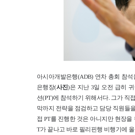
아시아개발은행(ADB) 연차 총회 참
은행장(
사진
)은 지난 3일 오전 급히
션(PT)에 참석하기 위해서다. 그가 
막까지 전략을 점검하고 담당 직원들을
접 PT를 진행한 것은 아니지만 현장을
T가 끝나고 바로 필리핀행 비행기에 올