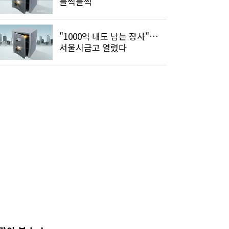
들썩들썩
"1000억 내도 남는 장사"…
서울시금고 열렸다