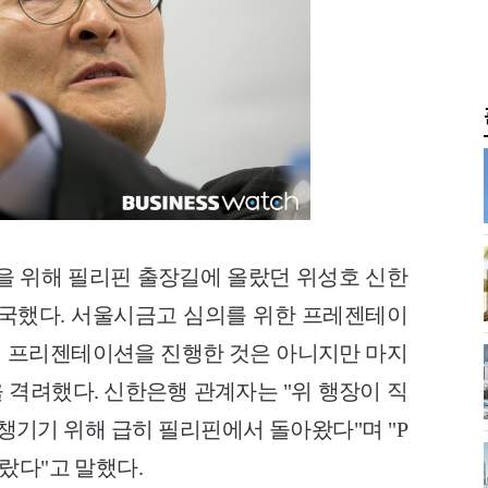
석을 위해
필리핀 출장길에 올랐던 위성호 신한
 귀국했다. 서울시금고 심의를 위한
프레젠테이
직접 프리젠테이션을 진행한 것은 아니지만 마지
 격려했다. 신한은행 관계자는 "위 행장이 직
 챙기기 위해 급히 필리핀에서 돌아왔다"며 "P
랐다"고 말했다.