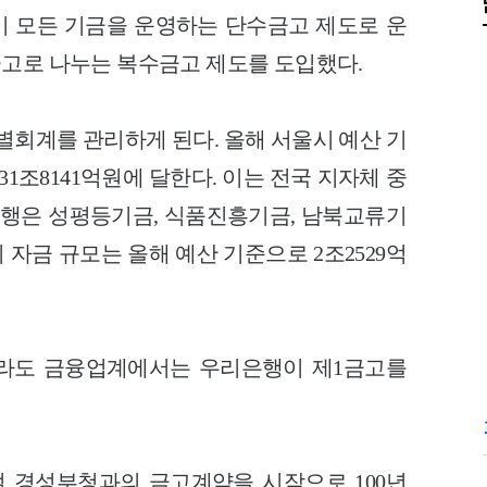
 모든 기금을 운영하는 단수금고 제도로 운
금고로 나누는 복수금고 제도를 도입했다.
별회계를 관리하게 된다. 올해 서울시 예산 기
1조8141억원에 달한다. 이는 전국 지자체 중
은행은 성평등기금, 식품진흥기금, 남북교류기
 자금 규모는 올해 예산 기준으로 2조2529억
라도 금융업계에서는 우리은행이 제1금고를
절 경성부청과의 금고계약을 시작으로 100년