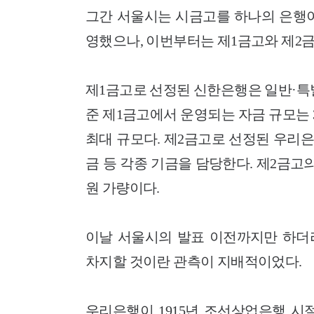
그간 서울시는 시금고를 하나의 은행이
영했으나, 이번부터는 제1금고와 제2
제1금고로 선정된 신한은행은 일반·특
준 제1금고에서 운영되는 자금 규모는 3
최대 규모다. 제2금고로 선정된 우리
금 등 각종 기금을 담당한다. 제2금고의
원 가량이다.
이날 서울시의 발표 이전까지만 하더
차지할 것이란 관측이 지배적이었다.
우리은행이 1915년 조선상업은행 시