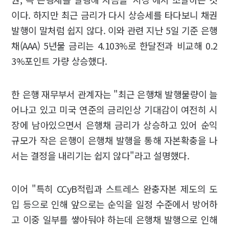
이다. 하지만 최근 금리가 다시 상승세를 타다보니 채권
발행이 말처럼 쉽지 않다. 이와 관련 지난 5일 기준 은행
채(AAA) 5년물 금리는 4.103%로 한달전과 비교해 0.2
3%포인트 가량 상승했다.
한 은행 재무부서 관계자는 "최근 은행채 발행물량이 늘
어나고 있고 미국 연준의 금리인상 기대감이 여전히 시
장에 남아있으면서 은행채 금리가 상승하고 있어 순익
규모가 작은 은행이 은행채 발행을 통해 자본확충을 나
서는 결정을 내리기는 쉽지 않다"라고 설명했다.
이어 "특히 CCyB적립과 스트레스 완충자본 제도의 도
입 등으로 인해 앞으로는 순익을 일정 수준에서 방어하
고 이중 일부를 쌓아둬야 하는데 은행채 발행으로 인해