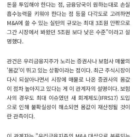
돈을 투입해야 한다는 점, 금융당국이 원하는대로 손실
흡수능력을 키워야 한다는 점 등을 다각도로 고려하면
M&A에 쓸 수 있는 실탄의 규모는 최대 3조원 안팎으로
그간 시장에서 봐왔던 5조원 보다 낮은 수준"이라고 설
명했다.
관건은 우리금융지주가 노리는 증권사나 보험사 매물의
'몸값'이 뛰고 있는 상황이라는 점이다. 최근 주식시장이
다시 되살아나면서 시장에 매물로 나온 증권사의 몸값
이 점차 높아지고 있다는 게 이 관계자의 설명이다. 보험
사의 경우도 최대 이슈였던 새 회계제도(IFRS17) 도입
으로 인해 불확실성이 해소되면 몸값이 재산정될 것이
란 관측이다.
이 관계자는 "우리금융지주의 M&A 대상으로 분류되는