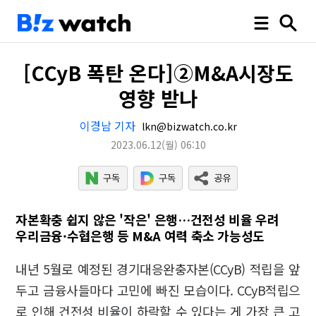
[CCyB 폭탄 온다]②M&A시장도
영향 받나
이경남 기자
lkn@bizwatch.co.kr
2023.06.12
(월)
06:10
자본확충 쉽지 않은 '작은' 은행…건전성 비율 우려
우리금융·수협은행 등 M&A 여력 축소 가능성도
내년 5월로 예정된 경기대응완충자본(CCyB) 적립을 앞
두고 금융사들마다 고민에 빠진 모습이다. CCyB적립으
로 인해 건전성 비율이 하락할 수 있다는 게 가장 큰 고