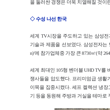
을 둘러싼 경쟁은 더욱 치열해질 것이란
◇ 수성 나선 한국
세계 TV시장을 주도하고 있는 삼성전
기술과 제품을 선보였다. 삼성전자는 별도 
n)'에 참가업체중 가장 큰 8730㎡(약 
세계 최대인 105형 벤더블 UHD TV를 
쟁사들을 압도했다. 프리미엄급 생활가
이목을 집중시켰다. 셰프 켈렉션 냉장
기 등을 동원해 주방과 거실을 테마로 