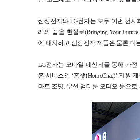
삼성전자와 LG전자는 모두 이번 전시회
래의 집을 현실로(Bringing Your Fu
에 배치하고 삼성전자 제품은 물론 다
LG전자는 모바일 메신저를 통해 가전
홈 서비스인 ‘홈챗(HomeChat)’ 지
마트 조명, 무선 멀티룸 오디오 등으로