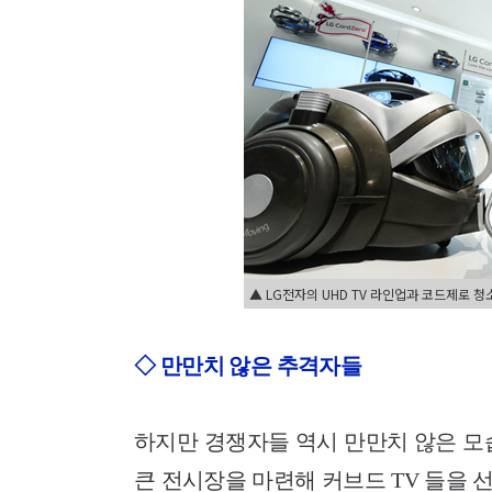
▲ LG전자의 UHD TV 라인업과 코드제로 청
◇ 만만치 않은 추격자들
하지만 경쟁자들 역시 만만치 않은 모
큰 전시장을 마련해 커브드 TV 들을 선