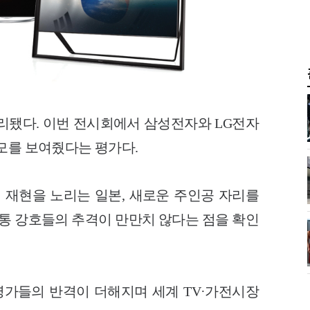
마무리됐다. 이번 전시회에서 삼성전자와 LG전자
모를 보여줬다는 평가다.
의 재현을 노리는 일본, 새로운 주인공 자리를
전통 강호들의 추격이 만만치 않다는 점을 확인
명가들의 반격이 더해지며 세계 TV·가전시장