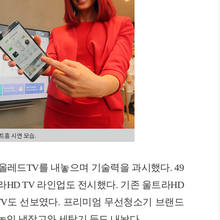
트홈 시연 모습.
올레드TV를 내놓으며 기술력을 과시했다. 49
라HD TV 라인업도 전시했다. 기존 울트라HD
D TV도 선보였다. 프리미엄 무선청소기 브랜드
 높인 냉장고와 세탁기 등도 내놨다.