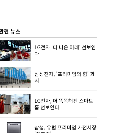
관련 뉴스
LG전자 ‘더 나은 미래’ 선보인
다
삼성전자, '프리미엄의 힘' 과
시
LG전자, 더 똑똑해진 스마트
홈 선보인다
삼성, 유럽 프리미엄 가전시장