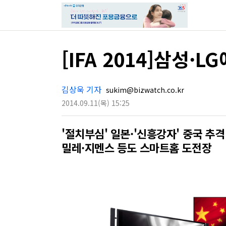
[IFA 2014]삼성·
김상욱 기자
sukim@bizwatch.co.kr
2014.09.11
(목)
15:25
'절치부심' 일본·'신흥강자' 중국 추격
밀레·지멘스 등도 스마트홈 도전장