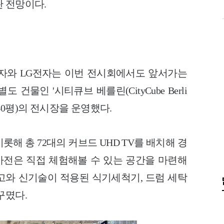
 전망이다.
자와 LG전자는 이번 전시회에서도 앞서가는
건물인 '시티큐브 베를린(CityCube Berli
2640평)의 전시장을 운영했다.
비롯해 총 72대의 커브드 UHD TV를 배치해 경
전은 직접 체험해볼 수 있는 공간을 마련해
고와 신기술이 적용된 식기세척기, 드럼 세탁
꾸몄다.