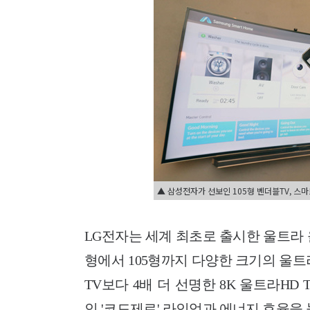
▲ 삼성전자가 선보인 105형 벤더블TV, 스마
LG전자는 세계 최초로 출시한 울트라 
형에서 105형까지 다양한 크기의 울트
TV보다 4배 더 선명한 8K 울트라H
인 '코드제로' 라인업과 에너지 효율을