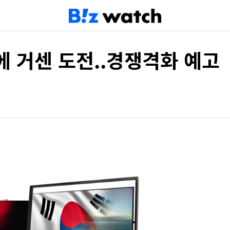
LG에 거센 도전..경쟁격화 예고