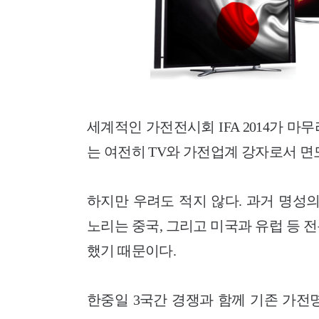
세계적인 가전전시회 IFA 2014가 
는 여전히 TV와 가전업계 강자로서 면
하지만 우려도 적지 않다. 과거 명성
노리는 중국, 그리고 미국과 유럽 등 
했기 때문이다.
한중일 3국간 경쟁과 함께 기존 가전