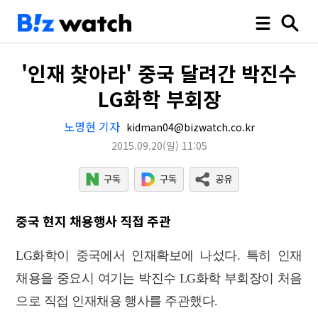
'인재 찾아라' 중국 달려간 박진수
LG화학 부회장
노명현 기자
kidman04@bizwatch.co.kr
2015.09.20
(일)
11:05
중국 현지 채용행사 직접 주관
LG화학이 중국에서 인재확보에 나섰다. 특히 인재
채용을 중요시 여기는 박진수 LG화학 부회장이 처음
으로 직접 인재채용 행사를 주관했다.