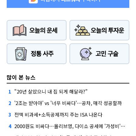
많이 본 뉴스
"20년 살았으니 내 집 되게 해달라?"
1
'2조는 받아야' vs '너무 비싸다'…공차, 매각 성공할까
2
전액 비과세+소득공제까지 주는 ISA 나온다
3
2000원도 비싸다…올리브영, 다이소 공세에 '가성비'로 맞불
4