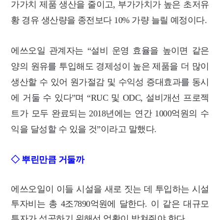
가가치 제품 생산을 줄이고, 부가가치가 높은 초저유
황 경유 생산량을 종전보다 10% 가량 늘릴 예정이다.
에쓰오일
관계자는 “설비 운영 효율을 높이면 같은
양의 원유를 투입해도 경제성이 높은 제품을 더 많이
생산할 수 있어 원가절감 및 수익성 증대효과를 동시
에 거둘 수 있다”며 “RUC 및 ODC, 설비개선 프로젝
트가 모두 완료되는 2018년에는 연간 1000억원의 수
익을 달성할 수 있을 것”이라고 말했다.
◇ 뿌린만큼 거둘까
에쓰오일이 이들 시설을 새로 짓는 데 투입하는 시설
투자비는 총 4조7890억원에 달한다.
이 같은 대규모
투자가 성공하기 위해선 업황이 받쳐줘야 한다.