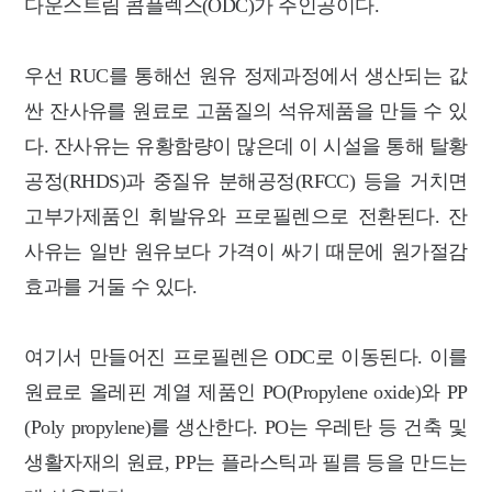
다운스트림 콤플렉스(ODC)가 주인공이다.
우선 RUC를 통해선 원유 정제과정에서 생산되는 값
싼 잔사유를 원료로 고품질의 석유제품을 만들 수 있
다. 잔사유는 유황함량이 많은데 이 시설을 통해 탈황
공정(RHDS)과 중질유 분해공정(RFCC) 등을 거치면
고부가제품인 휘발유와 프로필렌으로 전환된다. 잔
사유는 일반 원유보다 가격이 싸기 때문에 원가절감
효과를 거둘 수 있다.
여기서 만들어진 프로필렌은 ODC로 이동된다. 이를
원료로 올레핀 계열 제품인 PO(Propylene oxide)와 PP
(Poly propylene)를 생산한다. PO는 우레탄 등 건축 및
생활자재의 원료, PP는 플라스틱과 필름 등을 만드는