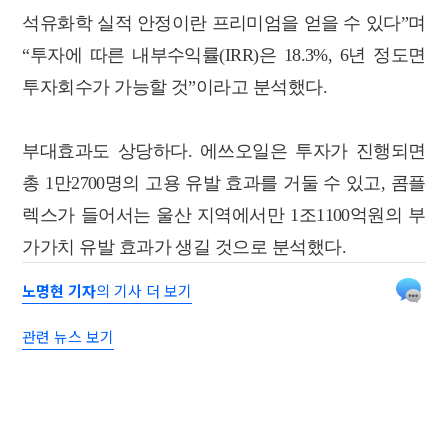
석유화학 실적 안정이란 프리미엄을 얻을 수 있다”며
“투자에 따른 내부수익률(IRR)은 18.3%, 6년 정도면
투자회수가 가능할 것”이라고 분석했다.
부대효과도 상당하다. 에쓰오일은 투자가 진행되면
총
1만2700명의 고용 유발 효과를 거둘 수 있고,
콤플
렉스가 들어서는 울산 지역에서만 1조1100억원의 부
가가치 유발 효과가 생길 것으로 분석했다.
노명현 기자
의 기사 더 보기
관련 뉴스 보기