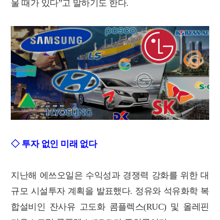
울 때가 있다”고 말하기도 한다.
◇ 투자 없인 미래 없다
지난해 에쓰오일은 수익성과 경쟁력 강화를 위한 대
규모 시설투자 계획을 발표했다. 정유와 석유화학 복
합설비인 잔사유 고도화 콤플렉스(RUC) 및 올레핀