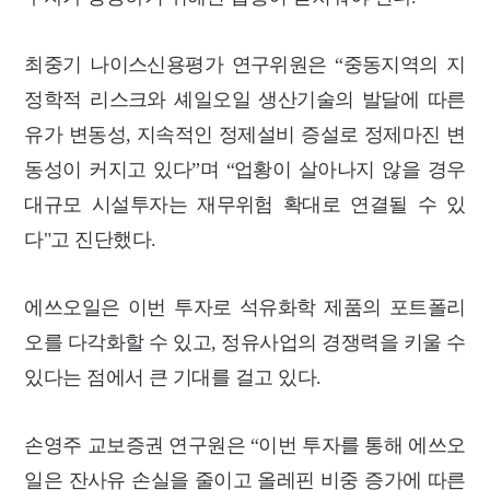
최중기 나이스신용평가 연구위원은 “중동지역의 지
정학적 리스크와 셰일오일 생산기술의 발달에 따른
유가 변동성, 지속적인 정제설비 증설로 정제마진 변
동성이 커지고 있다”며 “
업황이 살아나지 않을 경우
대규모 시설투자는 재무위험 확대로 연결될 수 있
다"고 진단했다.
에쓰오일은 이번 투자로
석유화학 제품의 포트폴리
오를 다각화할 수 있고,
정유사업의 경쟁력을 키울 수
있다는 점에서 큰 기대를 걸고 있다.
손영주 교보증권 연구원은 “이번 투자를 통해 에쓰오
일은 잔사유 손실을 줄이고 올레핀 비중 증가에 따른