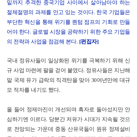
밑까지 추격한 중국기업 사이에서 살아남아야 하는
절체절명의 과제를 안고 있는 것이다. 한국 기업들은
부단한 혁신을 통해 위기를 퀀텀 점프의 기회로 만들
어야 한다. 글로벌 시장을 공략하기 위한 주요 기업들
의 전략과 사업을 점검해 본다.
[편집자]
국내 정유사들이 일상화된 위기를 극복하기 위해 신
규 사업 마련에 팔을 걷어 붙였다. 정유사들은 지난해
말 국제 유가 급락의 직격탄을 맞아 30여년만에 대규
모 적자를 내기도 했다.
올 들어 정제마진이 개선되며 흑자로 돌아섰지만
안
심하기엔 이르다. 당분간 저유가 시대가 지속될 것으
로 전망되는 가운데 중동 산유국들이 원유 정제설비