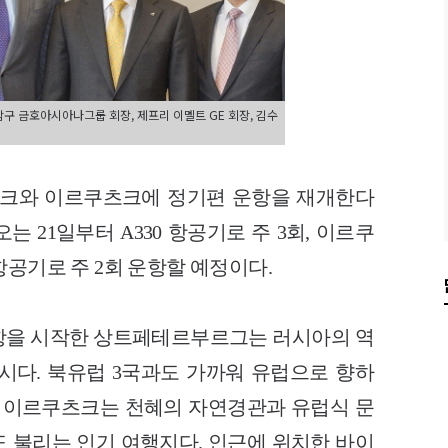
삼구 금호아시아나그룹 회장, 제프리 이멜트 GE 회장, 김수
크와 이르쿠츠크에 정기편 운항을 재개한다
는 21일부터 A330 항공기로 주 3회
, 이르쿠
R 항공기로 주 2회 운항할 예정이다.
 취항을 시작한 상트페테르부르그는 러시아의 역
시다. 북유럽 3국과도 가까워 유럽으로
향하
. 이르쿠츠크는 천혜의 자연경관과 유럽식 문
도 불리는 인기 여행지다. 인근에 위치한 바이