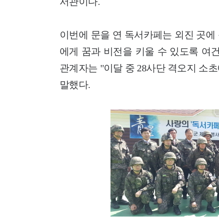
서관이다.
이번에 문을 연 독서카페는 외진 곳에
에게 꿈과 비전을 키울 수 있도록 여건
관계자는 "이달 중 28사단 격오지 
말했다.