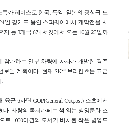
의 스톡카 레이스로 한국, 독일, 일본의 정상급 드
 24일 경기도 용인 스피웨이에서 개막전을 시
지 등 3개국 6개 서킷에서 오는 10월 23일까
래스에 참가하는 일부 차량에 자사가 개발한 경주
선보일 계획이다. 현재 SK루브리컨츠는 고급
.
군 6사단 GOP(General Outpost) 소초에서
혔다. 사랑의 독서카페는 책 읽는
병영문화 조
으로 1000여권의 도서가 비치된 작은 병영도