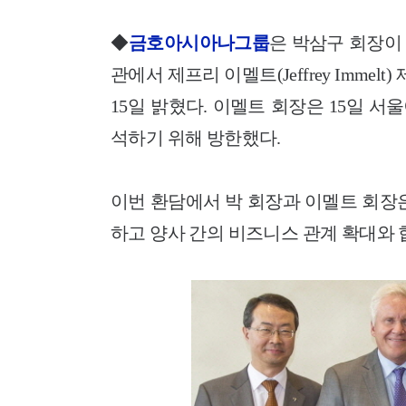
◆
금호아시아나그룹
은 박삼구 회장이
관에서 제프리 이멜트(Jeffrey Imme
15일 밝혔다. 이멜트
회장은 15일 서울
석하기 위해 방한했다.
이번 환담에서 박 회장과 이멜트 회장
하고 양사 간의 비즈니스 관계 확대와 