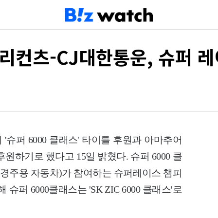
리컨츠-CJ대한통운, 슈퍼 
 '슈퍼 6000 클래스' 타이틀 후원과 아마추어
원하기로 했다고 15일 밝혔다. 슈퍼 6000 클
톡카(경주용 자동차)가 참여하는 슈퍼레이스 챔피
퍼 6000클래스는 'SK ZIC 6000 클래스'로