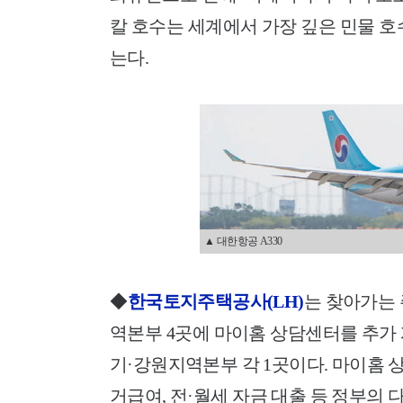
칼 호수는 세계에서 가장 깊은 민물 호
는다.
▲ 대한항공 A330
◆
한국토지주택공사(LH)
는 찾아가는 
역본부 4곳에 마이홈 상담센터를 추가 
기·강원지역본부 각 1곳이다. 마이홈
거급여, 전·월세 자금 대출 등 정부의