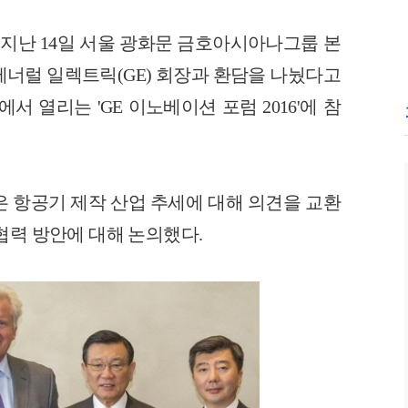
 지난 14일 서울 광화문 금호아시아나그룹 본
lt) 제너럴 일렉트릭(GE) 회장과 환담을 나눴다고
에서 열리는 'GE 이노베이션 포럼 2016'에 참
은 항공기 제작 산업 추세에 대해 의견을 교환
협력 방안에 대해 논
의했다.