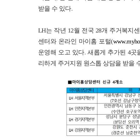
받을 수 있다.
LH는 작년 12월 전국 28개 주거복지
센터와 온라인 마이홈 포털(
www.myho
운영해 오고 있다. 새롭게 추가된 4곳
리하게 주거지원 원스톱 상담을 받을 수