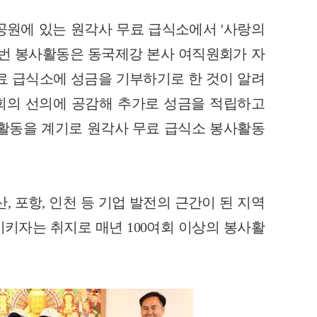
골공원에 있는 원각사 무료 급식소에서 '사랑의
이번 봉사활동은 동국제강 본사 여직원회가 자
료 급식소에 성금을 기부하기로 한 것이 알려
회의 선의에 공감해 추가로 성금을 적립하고
활동을 계기로 원각사 무료 급식소 봉사활동
, 포항, 인천 등 기업 발전의 근간이 된 지역
키자는 취지로 매년 100여회 이상의 봉사활