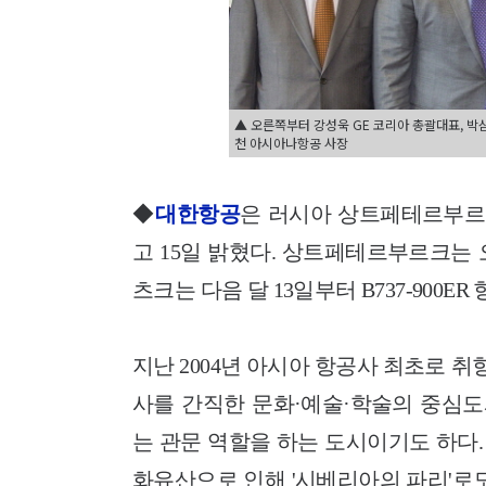
▲ 오른쪽부터 강성욱 GE 코리아 총괄대표, 박
천 아시아나항공 사장
◆
대한항공
은 러시아 상트페테르부르
고 15일 밝혔다. 상트페테르부르크는 오
츠크는 다음 달 13일부터 B737-900E
지난 2004년 아시아 항공사 최초로
사를 간직한 문화·예술·학술의 중심도
는 관문 역할을 하는 도시이기도 하다
화유산으로 인해 '시베리아의 파리'로