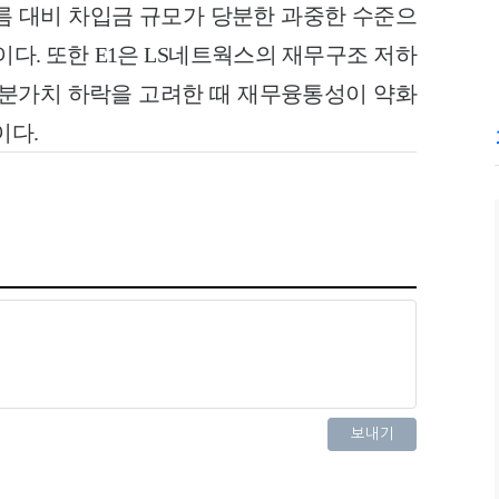
름 대비 차입금 규모가 당분한 과중한 수준으
이다. 또한 E1은 LS네트웍스의 재무구조 저하
 지분가치 하락을 고려한 때 재무융통성이 약화
이다.