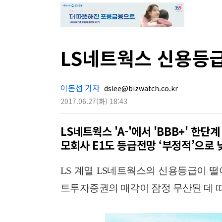
LS네트웍스 신용등
이돈섭 기자
dslee@bizwatch.co.kr
2017.06.27
(화)
18:43
LS네트웍스 'A-'에서 'BBB+' 한단계
모회사 E1도 등급전망 ‘부정적’으로 
LS 계열 LS네트웍스의 신용등급이 
트투자증권의 매각이 잠정 무산된 데 