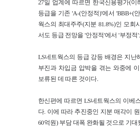
27일 업계에 따르면 한국신용평가(이
등급을 기존 'A-(안정적)'에서 'BBB+
웍스의 최대주주(지분 81.8%)인 모회사
서도 등급 전망을 '안정적'에서 '부정적
LS네트웍스의 등급 강등 배경은 지난
부진과 차입금 압박을 겪는 와중에 이
보류된 데 따른 것이다.
한신편에 따르면 LS네트웍스의 이베스
다. 이에 따라 추진중인 지분 매각이 원
60억원) 부담 대폭 완화될 것으로 기대