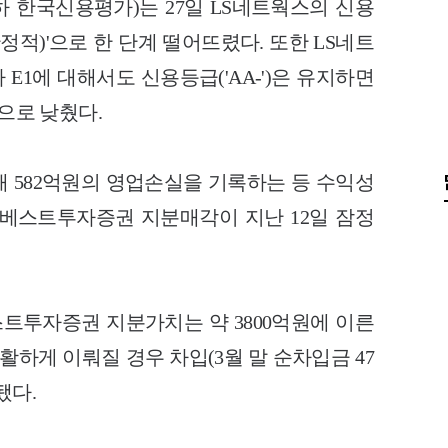
하 한국신용평가)는 27일 LS네트웍스의 신용
(안정적)'으로 한 단계 떨어뜨렸다. 또한 LS네트
 E1에 대해서도 신용등급('AA-')은 유지하면
'으로 낮췄다.
해 582억원의 영업손실을 기록하는 등 수익성
베스트투자증권 지분매각이 지난 12일 잠정
트투자증권 지분가치는 약 3800억원에 이른
활하게 이뤄질 경우 차입(3월 말 순차입금 47
됐다.