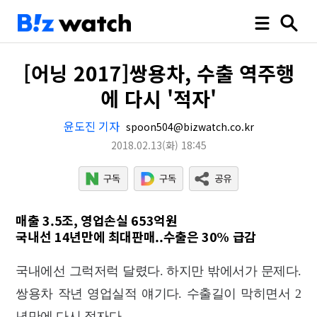
[어닝 2017]쌍용차, 수출 역주행
에 다시 '적자'
윤도진 기자
spoon504@bizwatch.co.kr
2018.02.13
(화)
18:45
매출 3.5조, 영업손실 653억원
국내선 14년만에 최대판매..수출은 30% 급감
국내에선 그럭저럭 달렸다. 하지만 밖에서가 문제다.
쌍용차 작년 영업실적 얘기다. 수출길이 막히면서 2
년만에 다시 적자다.