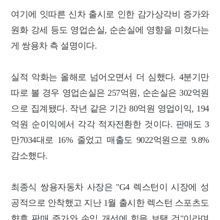
여기에 잇따른 신차 출시로 인한 감가상각비 증가와
원화 강세 등도 영업손실, 순손실에 영향을 미쳤다는
게 쌍용차 측 설명이다.
실적 악화는 올해로 넘어오면서 더 심했다. 4분기만
따로 볼 경우 영업손실은 257억원, 순손실은 302억원
으로 집계됐다. 작년 같은 기간 80억원 영업이익, 194
억원 순이익에서 각각 적자전환한 것이다. 판매도 3
만7034대로 16% 줄었고 매출도 9022억원으로 9.8%
감소했다.
최종식 쌍용자동차 사장은 "G4 렉스턴이 시장에 성
공적으로 안착했고 지난 1월 출시한 렉스턴 스포츠도
향후 판매 증가와 손익 개선에 힘을 보탤 것"이라며