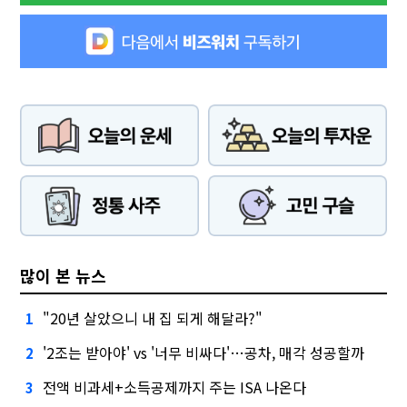
많이 본 뉴스
"20년 살았으니 내 집 되게 해달라?"
1
'2조는 받아야' vs '너무 비싸다'…공차, 매각 성공할까
2
전액 비과세+소득공제까지 주는 ISA 나온다
3