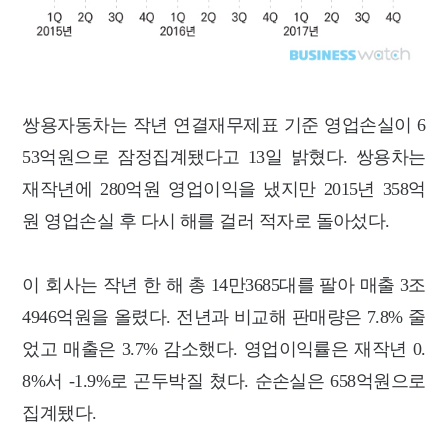
쌍용자동차는 작년 연결재무제표 기준 영업손실이 6
53억원으로 잠정집계됐다고 13일 밝혔다. 쌍용차는
재작년에 280억원 영업이익을 냈지만 2015년 358억
원 영업손실 후 다시 해를 걸러 적자로 돌아섰다.
이 회사는 작년 한 해 총 14만3685대를 팔아 매출 3조
4946억원을 올렸다. 전년과 비교해 판매량은 7.8% 줄
었고 매출은 3.7% 감소했다. 영업이익률은 재작년 0.
8%서 -1.9%로 곤두박질 쳤다. 순손실은 658억원으로
집계됐다.