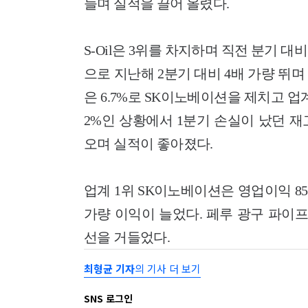
늘며 실적을 끌어 올렸다.
S-Oil은 3위를 차지하며 직전 분기 대
으로 지난해 2분기 대비 4배 가량 뛰
은 6.7%로 SK이노베이션을 제치고 업계
2%인 상황에서 1분기 손실이 났던 재
오며 실적이 좋아졌다.
업계 1위 SK이노베이션은 영업이익 8
가량 이익이 늘었다. 페루 광구 파이
선을 거들었다.
최형균 기자
의 기사 더 보기
SNS 로그인