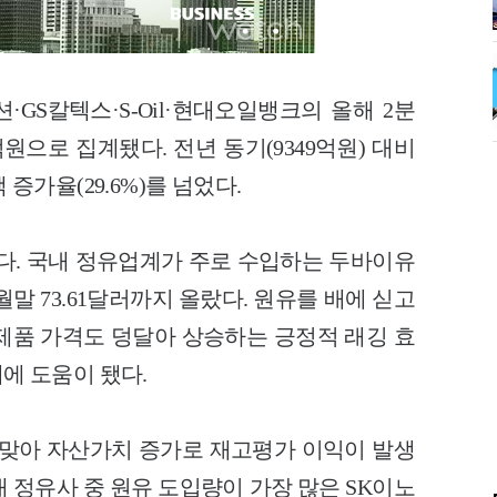
·GS칼텍스·S-Oil·현대오일뱅크의 올해 2분
억원으로 집계됐다. 전년 동기(9349억원) 대비
 증가율(29.6%)를 넘었다.
다. 국내 정유업계가 주로 수입하는 두바이유
월말 73.61달러까지 올랐다. 원유를 배에 싣고
제품 가격도 덩달아 상승하는 긍정적 래깅 효
업계에 도움이 됐다.
 맞아 자산가치 증가로 재고평가 이익이 발생
 정유사 중 원유 도입량이 가장 많은 SK이노