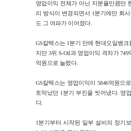
영업이익 전체가 아닌 지분율만큼만 
리 방식이 변경되면서 1분기에만 회사
도 그 여파가 이어졌다.
GS칼텍스는 1분기 만에 현대오일뱅크를
지만 3위 S-Oil과 영업이익 격차가 7
억원으로 늘렸다.
GS칼텍스는 영업이익이 5846억원으로 
토막났던 1분기 부진을 씻어냈다. 영
다.
1분기부터 시작된 일부 설비의 정기보