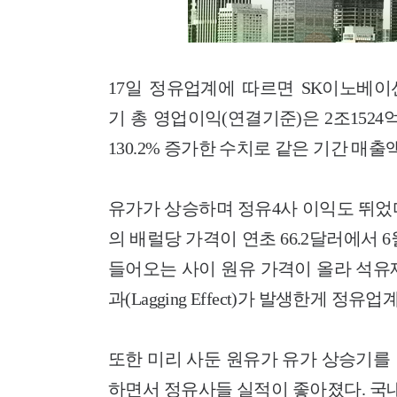
17일 정유업계에 따르면 SK이노베이션
기 총 영업이익(연결기준)은 2조1524
130.2% 증가한 수치로 같은 기간 매출액
유가가 상승하며 정유4사 이익도 뛰었
의 배럴당 가격이 연초 66.2달러에서 6
들어오는 사이 원유 가격이 올라 석유
과(Lagging Effect)가 발생한게 정유
또한 미리 사둔 원유가 유가 상승기를
하면서 정유사들 실적이 좋아졌다. 국내