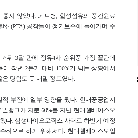
이 좋지 않았다. 페트병, 합성섬유의 중간원료
탈산(PTA) 공장들이 정기보수에 들어가며 수
 거둬 3달 만에 정유4사 순위중 가장 끝단에
률이 작년 2분기 대비 100%가 넘는 상황에서
율은 명함도 못 내밀 정도였다.
 실적 부진에 일부 영향을 줬다. 현대중공업지
대오일뱅크가 지분 60%를 지닌 현대쉘베이스오
했다. 삼성바이오로직스 사태로 하반기 예정
보수적으로 하기 위해서다. 현대쉘베이스오일