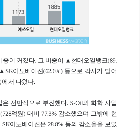
중이 커졌다. 그 비중이 ▲현대오일뱅크(89.
.8%)▲SK이노베이션(62.6%) 등으로 각사가 벌어
업에서 나왔다.
 전반적으로 부진했다. S-Oil의 화학 사업
728억원) 대비 77.3% 감소했으며 그밖에 현
%, SK이노베이션은 28.8% 등의 감소율을 보였