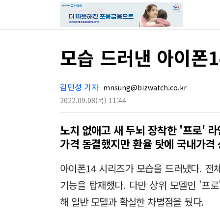
모습 드러낸 아이폰14
김민성 기자
mnsung@bizwatch.co.kr
2022.09.08
(목)
11:44
노치 없애고 새 두뇌 장착한 '프로' 
가격 동결했지만 환율 탓에 국내가격
아이폰14 시리즈가 모습을 드러냈다. 전
기능을 탑재했다. 다만 상위 모델인 '프
해 일반 모델과 확실한 차별점을 뒀다.