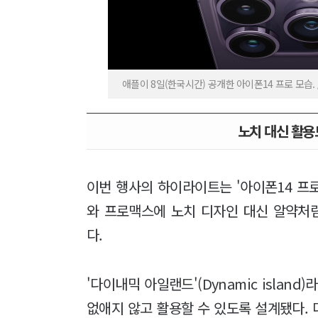
애플이 8일(한국시간) 공개한 아이폰14 프로 모습. 
노치 대신 활용
이번 행사의 하이라이트는 '아이폰14 프로
와 프로맥스에 노치 디자인 대신 알약처럼
다.
'다이내믹 아일랜드'(Dynamic islan
없애지 않고 활용할 수 있도록 설계됐다.