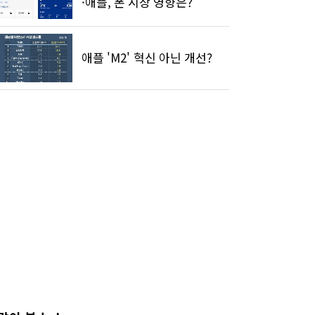
·애플, 폰 시장 영향은?
애플 'M2' 혁신 아닌 개선?