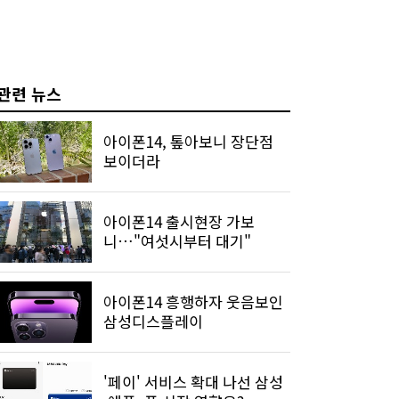
관련 뉴스
아이폰14, 톺아보니 장단점
보이더라
아이폰14 출시현장 가보
니…"여섯시부터 대기"
아이폰14 흥행하자 웃음보인
삼성디스플레이
'페이' 서비스 확대 나선 삼성