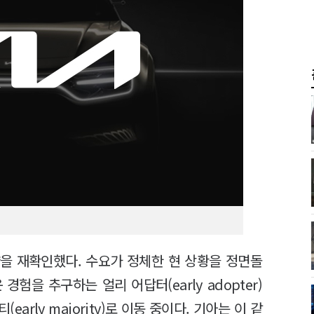
략을 재확인했다. 수요가 정체한 현 상황을 정면돌
험을 추구하는 얼리 어답터(early adopter)
rly majority)로 이동 중이다. 기아는 이 같