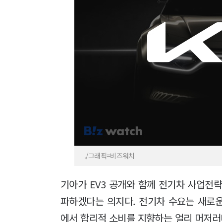
./그래픽=비즈워치
기아가 EV3 공개와 함께 전기차 사업전
파하겠다는 의지다. 전기차 수요는 새로운 경
에서 합리적 소비를 지향하는 얼리 머저러티(ea