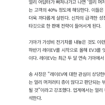
얼리 어답터가 빠져나가고 나면 '얼리 머
는 고객의 40% 정도에 해당한다. 이들은
더욱 까다롭게 살핀다. 신차의 급격한 
타깃으로 한 판매 전략이 들어서게 된다.
기아가 가성비 전기차를 내놓은 것도 이런
하반기 레이EV를 시작으로 올해 EV3를
이다. 레이EV는 최근 두 달 연속 기아에
송 사장은 "레이EV에 대한 관심이 상당
는 얼리 머저러티 층이 많다고 판단되는 
될 것"이라고 강조했다. 업계에서는 얼리
석한다.