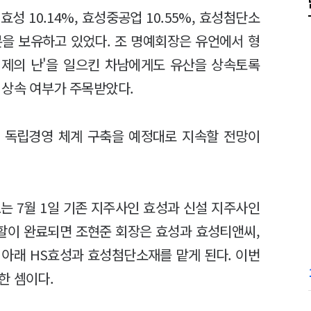
성 10.14%, 효성중공업 10.55%, 효성첨단소
 지분을 보유하고 있었다. 조 명예회장은 유언에서 형
형제의 난'을 일으킨 차남에게도 유산을 상속토록
 상속 여부가 주목받았다.
 독립경영 체계 구축을 예정대로 지속할 전망이
는 7월 1일 기존 지주사인 효성과 신설 지주사인
분할이 완료되면 조현준 회장은 효성과 효성티앤씨,
 아래 HS효성과 효성첨단소재를 맡게 된다. 이번
한 셈이다.