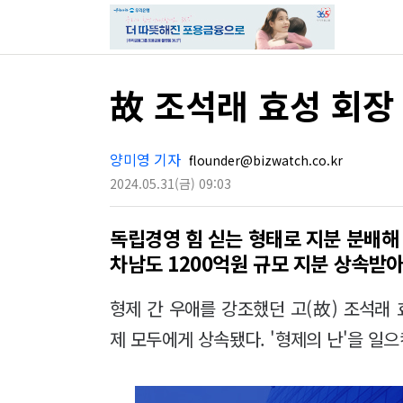
故 조석래 효성 회장
양미영 기자
flounder@bizwatch.co.kr
2024.05.31
(금)
09:03
독립경영 힘 싣는 형태로 지분 분배해
차남도 1200억원 규모 지분 상속받
형제 간 우애를 강조했던 고(故) 조석래
제 모두에게 상속됐다. '형제의 난'을 일