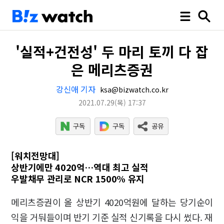
'실적+건전성' 두 마리 토끼 다 잡
은 메리츠증권
강신애 기자
ksa@bizwatch.co.kr
2021.07.29
(목)
17:37
[워치전망대]
상반기에만 4020억…역대 최고 실적
우발채무 관리로 NCR 1500% 유지
메리츠증권이 올 상반기 4020억원에 달하는 당기순이
익을 거둬들이며 반기 기준 실적 신기록을 다시 썼다. 재