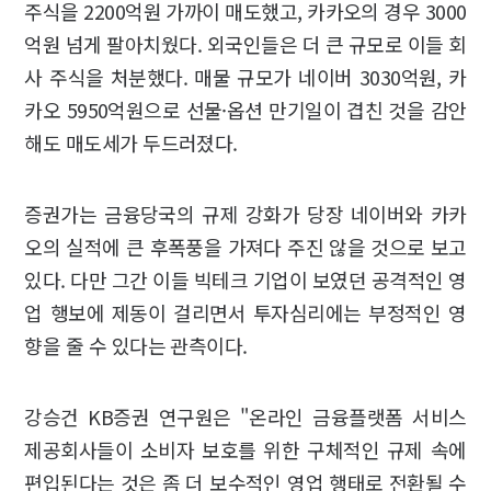
주식을 2200억원 가까이 매도했고, 카카오의 경우 3000
억원 넘게 팔아치웠다. 외국인들은 더 큰 규모로 이들 회
사 주식을 처분했다. 매물 규모가 네이버 3030억원, 카
카오 5950억원으로 선물·옵션 만기일이 겹친 것을 감안
해도 매도세가 두드러졌다.
증권가는 금융당국의 규제 강화가 당장 네이버와 카카
오의 실적에 큰 후폭풍을 가져다 주진 않을 것으로 보고
있다. 다만 그간 이들 빅테크 기업이 보였던 공격적인 영
업 행보에 제동이 걸리면서 투자심리에는 부정적인 영
향을 줄 수 있다는 관측이다.
강승건 KB증권 연구원은 "온라인 금융플랫폼 서비스
제공회사들이 소비자 보호를 위한 구체적인 규제 속에
편입된다는 것은 좀 더 보수적인 영업 행태로 전환될 수