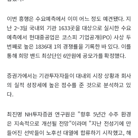
이번 흥행은 수요예측에서 이미 어느 정도 예견됐다. 지
난 2~3일 국내외 기관 1633곳을 대상으로 실시한 수요
예측에서 현대중공업은 코스피 기업공개(IPO) 사상 두
번째로 높은 1836대 1의 경쟁률을 기록한 바 있다. 이를
통해 희망 밴드 최상단인 6만원에 공모가를 확정했다.
증권가에서는 기관투자자들이 대내외 시장 상황과 회사
의 실적 성장세에 높은 점수를 준 것으로 분석하고 있
다.
최진명 NH투자증권 연구원은 "향후 5년간 수주 환경
은 지속적으로 개선될 전망"이라며 "지난 전성기에 만
들어진 선박들이 노후선 대열에 합류하기 시작했고, 해