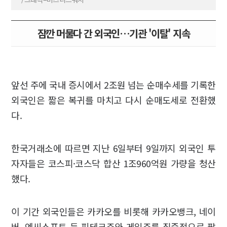
잠깐 머물다 간 외국인…기관 '이탈' 지속
앞선 주에 국내 증시에서 2조원 넘는 순매수세를 기록한
외국인은 짧은 복귀를 마치고 다시 순매도세로 전환했
다.
한국거래소에 따르면 지난 6일부터 9일까지 외국인 투
자자들은 코스피·코스닥 합산 1조960억원 가량을 청산
했다.
이 기간 외국인들은 카카오를 비롯해 카카오뱅크, 네이
버, 엔씨소프트 등 핀테크주와 게임주를 집중적으로 팔