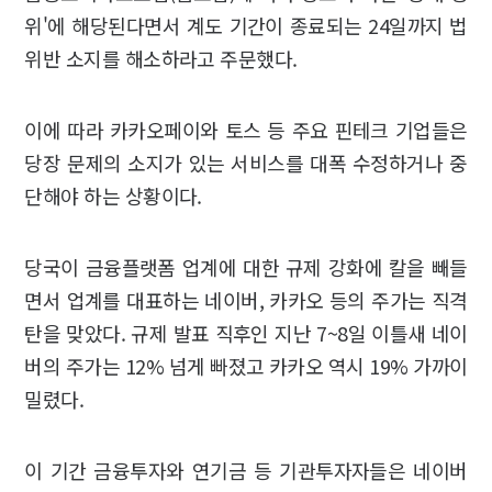
위'에 해당된다면서 계도 기간이 종료되는 24일까지 법
위반 소지를 해소하라고 주문했다.
이에 따라 카카오페이와 토스 등 주요 핀테크 기업들은
당장 문제의 소지가 있는 서비스를 대폭 수정하거나 중
단해야 하는 상황이다.
당국이 금융플랫폼 업계에 대한 규제 강화에 칼을 빼들
면서 업계를 대표하는 네이버, 카카오 등의 주가는 직격
탄을 맞았다. 규제 발표 직후인 지난 7~8일 이틀새 네이
버의 주가는 12% 넘게 빠졌고 카카오 역시 19% 가까이
밀렸다.
이 기간 금융투자와 연기금 등 기관투자자들은 네이버