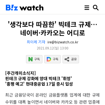
'생각보다 따끔한' 빅테크 규제…
네이버·카카오는 어디로
최이레 기자
ire@bizwatch.co.kr
2021.09.12
(일)
13:00
[주간개미소식지]
핀테크 규제 강화에 양대 빅테크 '휘청'
'흥행 예고' 현대중공업 17일 증시 입성
최근 금융당국이 온라인 금융플랫폼 업계에 대한 규제
수위를 대폭 높이면서 네이버와 카카오 등 관련 업종에