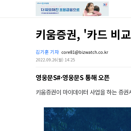
키움증권, '카드 비
김기훈 기자
core81@bizwatch.co.kr
2022.09.26
(월)
14:25
영웅문S#·영웅문S 통해 오픈
키움증권이 마이데이터 사업을 하는 증권사