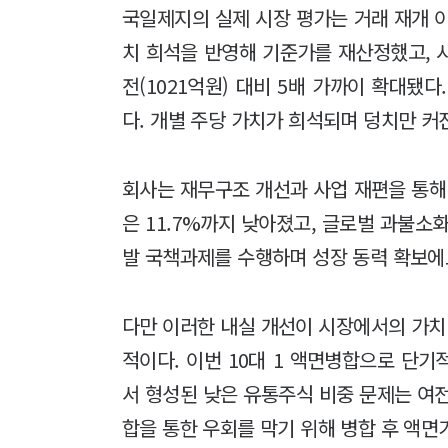
국일제지의 실제 시장 평가는 거래 재개 
치 희석을 반영해 기준가를 재산정했고, 
전(1021억원) 대비 5배 가까이 확대됐다
다. 개별 주당 가치가 희석되며 덩치만 커
회사는 재무구조 개선과 사업 재편을 통해
은 11.7%까지 낮아졌고, 글로벌 과불소화
발 국책과제를 수행하며 성장 동력 확보에
다만 이러한 내실 개선이 시장에서의 가
적이다. 이번 10대 1 액면병합으로 단
서 형성된 낮은 유통주식 비중 문제는 여
합을 통한 우회를 막기 위해 병합 후 액면