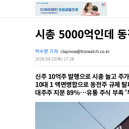
시총 5000억인데 
박수현 기자
clapnow@bizwatch.co.kr
2026.04.23
(목)
17:28
신주 10억주 발행으로 시총 늘고 주
10대 1 액면병합으로 동전주 규제 탈
대주주 지분 89%…유통 주식 부족 '