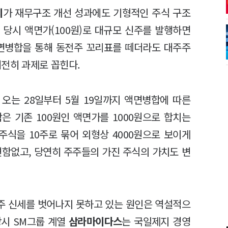
지
가 재무구조 개선 성과에도 기형적인 주식 구조
 당시 액면가(100원)로 대규모 신주를 발행하면
액면병합을 통해 동전주 꼬리표를 떼더라도 대주주
여전히 과제로 꼽힌다.
오는 28일부터 5월 19일까지 액면병합에 따른
은 기존 100원인 액면가를 1000원으로 합치는
 주식을 10주로 묶어 외형상 4000원으로 보이게
변함없고, 당연히 주주들의 가진 주식의 가치도 변
주 신세를 벗어나지 못하고 있는 원인은 역설적으
 당시 SM그룹 계열
삼라마이다스
는 국일제지 경영