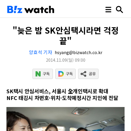
"늦은 밤 SK안심택시라면 걱정
끝"
양효석 기자
hsyang@bizwatch.co.kr
2014.11.09
(일)
09:00
SK택시 안심서비스, 서울시 全개인택시로 확대
NFC 태깅시 차번호·위치·도착예정시간 지인에 전달