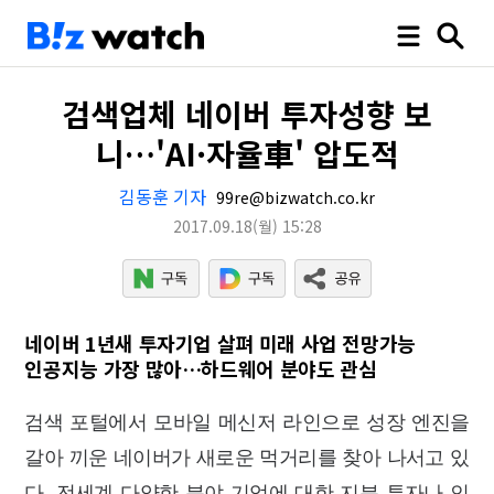
검색업체 네이버 투자성향 보
니…'AI·자율車' 압도적
김동훈 기자
99re@bizwatch.co.kr
2017.09.18
(월)
15:28
네이버 1년새 투자기업 살펴 미래 사업 전망가능
인공지능 가장 많아…하드웨어 분야도 관심
검색 포털에서 모바일 메신저 라인으로 성장 엔진을
갈아 끼운 네이버가 새로운 먹거리를 찾아 나서고 있
다. 전세계 다양한 분야 기업에 대한 지분 투자나 인