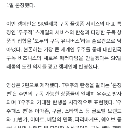
1일 론칭했다.
이번 캠페인은 SK텔레콤 구독 플랫폼 서비스의 대표 특
징인 '우주적' 스케일의 서비스의 탄생과 다양한 구독 상
품의 집합을 '모두의 구독 유니버스'라는 슬로건으로 담
아냈다. 현존하는 가장 큰 세계인 우주를 통해 대한민국
구독 비즈니스의 새로운 패러다임을 만들겠다는 SK텔
레콤의 도전 의지를 광고 캠페인에 반영했다.
영상은 2편으로 제작됐다. T우주의 탄생을 알리는 '론칭
편'은 주변의 구독 가능한 상품들이 일제히 우주로 발사
되며 T우주의 거대한 탄생을 시각적으로 표현했다. '우
주패스 편'은 아마존, 구글, 스타벅스 등 글로벌 브랜드
와 11번가, 이마트, 배달의 민족, 파리바게뜨, 웨이브 등
국내 유명 브랜드 및 다양한 소상공인의 구독 혜택 패키