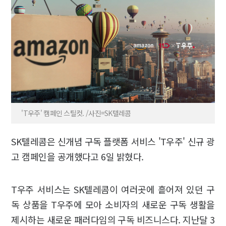
'T우주' 캠페인 스틸컷. /사진=SK텔레콤
SK텔레콤은 신개념 구독 플랫폼 서비스 'T우주' 신규 광
고 캠페인을 공개했다고 6일 밝혔다.
T우주 서비스는 SK텔레콤이 여러곳에 흩어져 있던 구
독 상품을 T우주에 모아 소비자의 새로운 구독 생활을
제시하는 새로운 패러다임의 구독 비즈니스다. 지난달 3